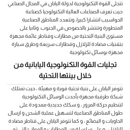
تتجلى القوة التكنولوجية لدولة اليابان في المجال الصناعي
حيث تعرف الصناعات العالية التكنولوجيا كصناعة
الحواسيب انتشارا كبيرا، وتتعدد المناطق الصناعية
المتطورة وتنتشر بالخصوص في الجنوب. وثانيا على
مستوى البنية التحتية من مطارات وقناطر عائمة مجهزة
بتقنيات مضادة للزلازل وقطارات سريعة وطرق سيارة
مجهزة بوسائل تكنولوجية
تجليات القوة التكنولوجية اليابانية من
خلال بينتها التحتية
تتوفر اليابان على بنية تحتية قوية و مهيئة ، حيث تمتلك
شبكة طرقية مجهزة بأحدث الوسائل التكنولوجية
لتنظيم حركة المرور ، و سكك حديدية ممدودة على
طول المناطق الصناعية لتسهيل عملية الشحن و ارسال
الحاويات و البضائع ، و كما تتوفر اليابان على قناطر مضادة
للزلازل ، و على سلسلة من المطارات و الموانئ التي تم