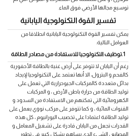
توسيع مجالها الأرضي فوق الماء.
تفسير القوة التكنولوجية اليابانية
يمكن تفسير القوة التكنولوجية اليابانية انطلاقا من
العوامل التالية:
1.توظيف التكنولوجيا للاستفادة من مصادر الطاقة
رغم أن اليابان لا تتوفر على أرض غنية بالطاقة الأحفورية
كالفحم و البترول، الا أنها تعتمد على التكنولوجيا لإيجاد
بدائل متعددة كالمركبات الجيوحرارية التي تعمل على
توليد الطاقة من حرارة باطن الأرض ، و المركبات
الكهرومائية التي تمكنهم من الاستفادة من السدود و
القنوات المائية ، و كما تتوفر على مركب نووي يعمل على
توليد الطاقة اعتمادا على تخصيب اليورانيوم ، كل هذه
القدرات تجعل من اليابان قادرة على تشغيل المعامل و
المصانع ، الشيء الدي يساهم بشكل كبير في تطور