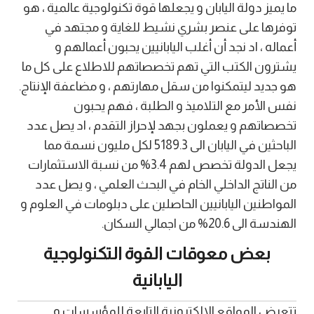
ما يميز دولة اليابان و يجعلها قوة تكنولوجية عالمية ، هو
توفرها على عنصر بشري نشيط للغاية و مجتهد في
أعماله ، اد نجد أن أغلب اليابانيين يحبون أعمالهم و
يشترون الكتب التي تهم تخصصاتهم للاطلاع على كل ما
هو جديد ليتمكنوا من سقل مهارتهم ، و مضاعفة الإنتاج.
نفس الأمر مع التلاميذ و الطلبة ، فهم يحبون
تخصصاتهم و يعملون بجهد لإحراز التقدم ، اد يصل عدد
الباحثين في اليابان الى 5189.3 لكل مليون نسمة مما
يجعل الدولة تخصص لهم 3.4% من نسبة الاستثمارات
من الناتج الداخلي الخام في البحث العلمي ، و يصل عدد
المواطنين اليابانيين الحاصلين على دبلومات في العلوم و
الهندسة الى 20.6% من اجمالي السكان.
بعض معوقات القوة التكنولوجية
اليابانية
تتعرض المواقع الالكترونية التابعة للمؤسسات و