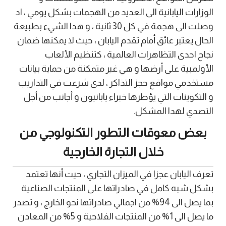
الوزارات اليابانية الى العديد من الهجمات بشكل يومي ، اد
وصلت الى هجمة في كل 30 ثانية ، و هدا الشيء بطبيعة
الحال يعتبر عائق أمام تقدم اليابان ، حيث لا يمكنها ضمان
نجاح احدى التظاهرات العالمية ، كتنظيم الألعاب
الأولمبية على أرضها و هي غير متمكنة من حماية بيانات
مستخدمي مواقع حجز التذاكر ، لدى شرعت في التداريب
و التكوينات التي يؤطرها خبراء يابانيون و أجانب من أجل
التصدي لهدا المشكل.
بعض معوقات التطور التكنولوجي من
خلال التجارة الخارجية
تعرف اليابان عجزا في الميزان التجاري ، حيت أنها تعتمد
بشكل شبه كامل في صادراتها على المنتجات الصناعية
بما يصل الى 94% من اجمالي صادراتها نحو الخارج ، و تصدر
ما يصل الى 1% من المنتجات الفلاحية و 5% من المعادن