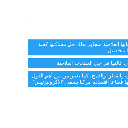
حديثة من الهيمنة على السوق العالمي بمنتجاتها الفلاحية متجاوز بذلك جل مشاكلها كقلة
تتنوع المنتوجات الفلاحية بالولايات المتحدة، حيث تحتل المراتب الأولى في إنتاج مجموعة من المزروعات كالذرة والقطن والقمح، كما تعتبر من بين أهم الدول