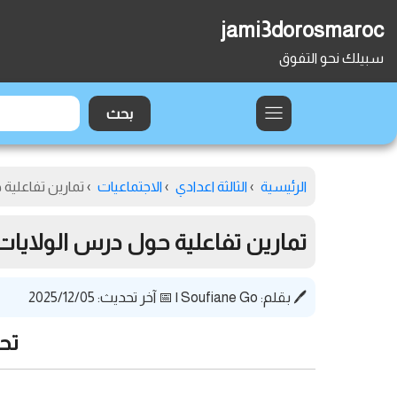
jami3dorosmaroc
سبيلك نحو التفوق
الرئيسية
›
الثالثة اعدادي
›
الاجتماعيات
›
تمارين تفاعلية 
تمارين تفاعلية حول درس الولايات 
🖊️ بقلم:
Soufiane Go
|
📅 آخر تحديث: 2025/12/05
تحض