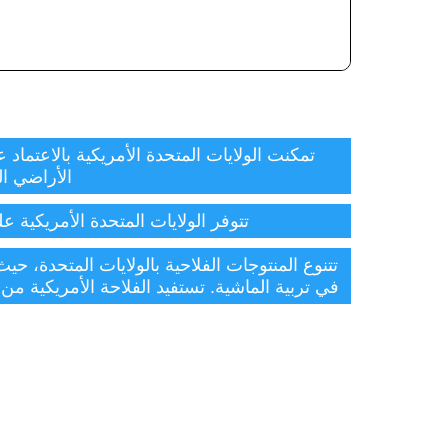
الأراضي الم
تتوفر الولايات المتحدة الأمريكية على منتجات فلاحية متنوعية مم
في تربية الماشية. تستفيد الفلاحة الأمريكية من اندماجها مع باقي القطاعات الاقتصادية الأخرى، حيث تكون معها ق