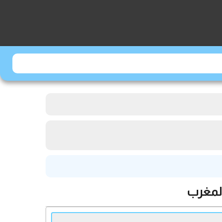
المغرب