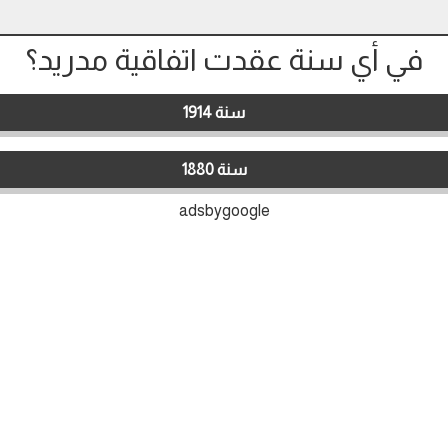
في أي سنة عقدت اتفاقية مدريد؟
سنة 1914
سنة 1880
adsbygoogle