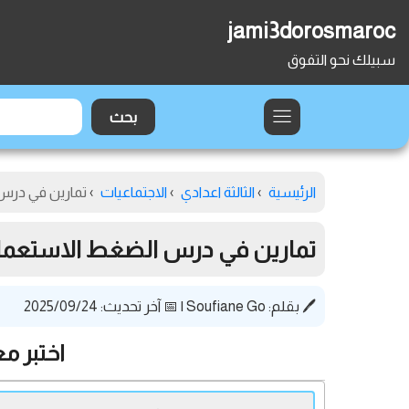
jami3dorosmaroc
سبيلك نحو التفوق
الرئيسية
›
الثالثة اعدادي
›
الاجتماعيات
›
تمارين في درس
تمارين في درس الضغط الاستعما
🖊️ بقلم:
Soufiane Go
|
📅 آخر تحديث: 2025/09/24
اختبر م