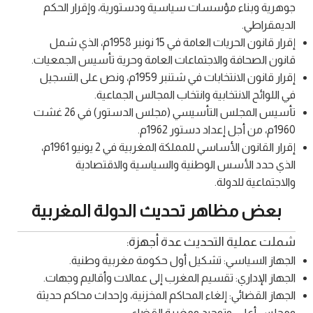
جوهرية وبناء مؤسسات سياسية ودستورية، وإقرار الحكم
الديمقراطي.
إقرار قانون الحريات العامة في 15 نونبر 1958م، الذي شمل
قانون الصحافة والاجتماعات العامة وحرية تأسيس الجمعيات.
إقرار قانون الانتخابات في شتنبر 1959م، ونص على التسجيل
في اللوائح الانتخابية وانتخاب المجالس الجماعية.
تأسيس المجلس التأسيسي (مجلس الدستور) في 26 غشت
1960م، من أجل إعداد دستور 1962م.
إقرار القانون الأساسي للمملكة المغربية في 2 يونيو 1961م،
الذي حدد الأسس الوطنية والسياسية والاقتصادية
والاجتماعية للدولة.
بعض مظاهر تحديث الدولة المغربية
شملت عملية التحديث عدة أجهزة:
الجهاز السياسي: تشكيل أول حكومة مغربية وطنية.
الجهاز الإداري: تقسيم المغرب إلى عمالات وأقاليم وجهات.
الجهاز القضائي: إلغاء المحاكم المخزنية، وإحداث محاكم حديثة
ومجلس أعلى، وتوحيد ومغربة القضاء.