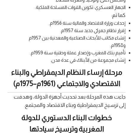
الجهاز العسكري: تكوين القوات المسلحة الملكية.
كما تم:
إحداث وزارة الاقتصاد والمالية سنة 1956م.
إقرار نظام جمركي جديد سنة 1957م.
إنشاء مكاتب للأبحاث الصناعية والمعدنية بين 1957م
و1958م.
تأميم بنك المغرب وإصدار عملة وطنية سنة 1959م.
إنشاء مجموعة من الأبناك في عدة مدن.
مرحلة إرساء النظام الديمقراطي والبناء
الاقتصادي والاجتماعي (1961م–1975م)
جاءت هذه المرحلة بعد تحديث أجهزة الدولة، وهدفت
إلى ترسيخ الديمقراطية وبناء الاقتصاد والمجتمع.
خطوات البناء الدستوري للدولة
المغربية وترسيخ سيادتها