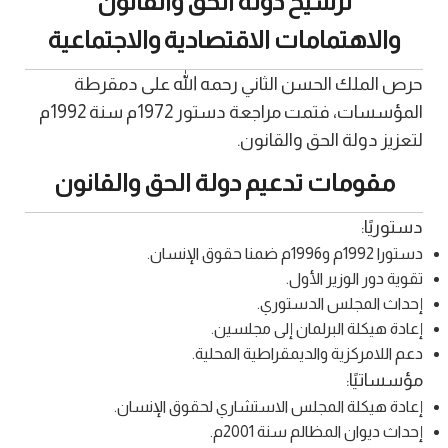
ترسيخ دولة الحق والقانون
والاهتمامات الاقتصادية والاجتماعية
حرص الملك الحسن الثاني رحمه الله على دمقرطة
المؤسسات، فتمت مراجعة دستور 1972م سنة 1992م
لتعزيز دولة الحق والقانون.
مقومات تدعيم دولة الحق والقانون
دستوريًا:
دستورا 1992م و1996م ضمنا حقوق الإنسان.
تقوية دور الوزير الأول.
إحداث المجلس الدستوري.
إعادة هيكلة البرلمان إلى مجلسين.
دعم اللامركزية والديمقراطية المحلية.
مؤسساتيًا:
إعادة هيكلة المجلس الاستشاري لحقوق الإنسان.
إحداث ديوان المظالم سنة 2001م.