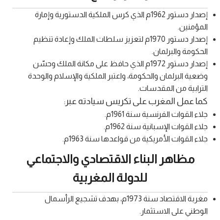
إصدار دستور 1962م الذي كرس الملكية الدستورية وإمارة
المؤمنين.
إصدار دستور 1970م لتعزيز سلطات الملك وإعادة تنظيم
الحكومة والبرلمان.
إصدار دستور 1972م الذي حافظ على مكانة الملك وحسّن
وضعية البرلمان والحكومة، واعتبر الملكية والإسلام والوحدة
الترابية من المقدسات.
كما عمل المغرب على تكريس سيادته عبر:
جلاء القوات الفرنسية سنة 1961م.
جلاء القوات الإسبانية سنة 1962م.
جلاء القوات الأمريكية من قواعدها سنة 1963م.
مظاهر البناء الاقتصادي والاجتماعي
للدولة المغربية
مغربة الاقتصاد سنة 1973م، بهدف تشجيع الرأسمال
الوطني على الاستثمار.