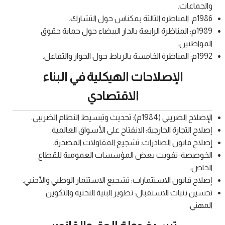
والجماعات.
1986م: المناظرة الثالثة بمكناس حول التشارك.
1989م: المناظرة الرابعة بالدار البيضاء حول حماية حقوق
المواطنين.
1992م: المناظرة الخامسة بالرباط حول الحوار والتفاعل.
الإصلاحات الهيكلية في البناء
الاقتصادي
الإصلاح الضريبي (1984م): تحديث وتبسيط النظام الضريبي.
إصلاح التجارة الخارجية: الانفتاح على الأسواق العالمية.
إصلاح قانون الصادرات: تشجيع المقاولات المصدرة.
الخوصصة: تفويت بعض المؤسسات العمومية للقطاع
الخاص.
إصلاح قانون الاستثمارات: تشجيع الاستثمار الوطني والأجنبي.
تحسين بنيات الاستقبال: تطوير البنية التحتية والتكوين
المهني.