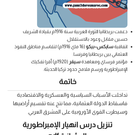
دعمت بريطانيا الثورة العربية سنة 1916م بقيادة الشريف
حسين مقابل وعود بالاستقلال.
اتفاقية
سايكس–بيكو
(16 ماي 1916م) لتقاسم مناطق النفوذ
العثماني بين بريطانيا وفرنسا.
مؤتمر فرساي ومعاهدة
سيفر
(1920م) أقرا تفكيك
الإمبراطورية ورسم ملامح حدود تركيا الحديثة.
خاتمة
تداخلت الأسباب السياسية والعسكرية والاقتصادية
فاسقاط الدولة العثمانية، مما نتج عنه تقسيم أراضيها
وسيطرت القوى الأوروبية على المشرق العربي.
تنزيل درس انهيار الإمبراطورية