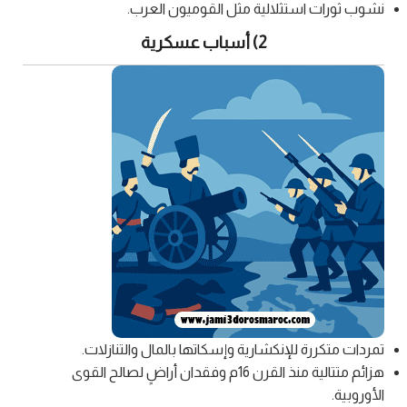
نشوب ثورات استثلالية مثل القوميون العرب.
2) أسباب عسكرية
تمردات متكررة للإنكشارية وإسكاتها بالمال والتنازلات.
هزائم متتالية منذ القرن 16م وفقدان أراضٍ لصالح القوى
الأوروبية.