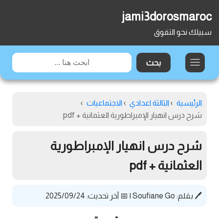
jami3dorosmaroc
سبيلك نحو التفوق
الرئيسية
›
الثالثة اعدادي
›
الاجتماعيات
›
شرح درس انهيار الإمبراطورية العثمانية + pdf
شرح درس انهيار الإمبراطورية
العثمانية + pdf
🖊️ بقلم:
Soufiane Go
|
📅 آخر تحديث: 2025/09/24