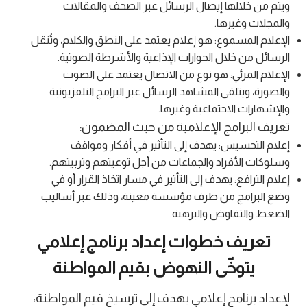
ويتم من خلالها إيصال الرسائل عبر الصحف والمقالات
والمجلات وغيرها.
الإعلام المسموع: هو إعلام يعتمد على النطق والكلام، وتُنقل
الرسائل من خلال الحوارات الإذاعية والأشرطة الصوتية.
الإعلام المرئي: هو نوع من الاتصال يعتمد على الصوت
والصورة، ويتلقى المشاهد الرسائل عبر البرامج التلفزيونية
والإشهارات الاجتماعية وغيرها.
تعريف البرامج الإعلامية من حيث المضمون:
إعلام التحسيس: يهدف إلى التأثير في أفكار ومواقف
وسلوكات الأفراد والجماعات من أجل توعيتهم وتربيتهم.
إعلام الترافع: يهدف إلى التأثير في مسار اتخاذ القرار أو في
وضع البرامج من طرف مؤسسة معينة، وذلك عبر أساليب
الضغط والتفاوض والبرهنة.
تعريف خطوات إعداد برنامج إعلامي
يتوخّى النهوض بقيم المواطنة
لإعداد برنامج إعلامي يهدف إلى ترسيخ قيم المواطنة،