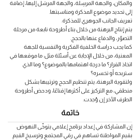
والمكان، والجهة المرسِلة، والجهة المرسَل إليها، إضافة
إلى تحديد موضوع المذكرة ومناسبتها.
تعريف الجانب الجوهري للمذكرة:
يتم إنتاج البرهنة من خلال بناء أطروحة نابعة من مرحلة
التصوّر، والدفاع عنها بالحجج.
كما يجب دراسة الخلفية الفكرية والنفسية للجهة
المعنية، من خلال الإجابة عن أسئلة مثل: ما موقعها في
اتخاذ القرار؟ ما درجة اهتمامها بالموضوع؟ وما الذي
ستربحه أو تخسره؟
ولتقوية البرهنة، يتم تنظيم الحجج وترتيبها بشكل
منطقي، مع التركيز على أكثرها إقناعًا، ودحض أطروحة
الطرف الآخر إن وُجدت.
خاتمة
إن المشاركة في إعداد برنامج إعلامي يتوخّى النهوض
بقيم المواطنة تساهم في رقي المجتمع وترسيخ القيم