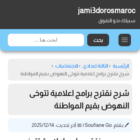
jami3dorosmaroc
سبيلك نحو التفوق
الرئيسية
›
الثالثة اعدادي
›
الاجتماعيات
›
شرح نقترح برامج اعلامية تتوخى النهوض بقيم المواطنة
شرح نقترح برامج اعلامية تتوخى
النهوض بقيم المواطنة
🖊️ بقلم:
Soufiane Go
|
📅 آخر تحديث: 2025/12/14