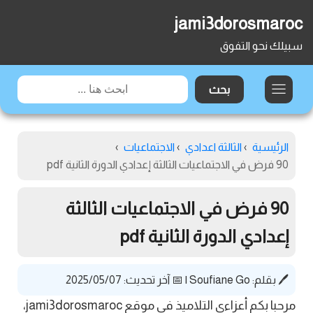
jami3dorosmaroc
سبيلك نحو التفوق
الرئيسية
›
الثالثة اعدادي
›
الاجتماعيات
›
90 فرض في الاجتماعيات الثالثة إعدادي الدورة الثانية pdf
90 فرض في الاجتماعيات الثالثة
إعدادي الدورة الثانية pdf
🖊️ بقلم:
Soufiane Go
|
📅 آخر تحديث: 2025/05/07
مرحبا بكم أعزاءي التلاميذ في موقع jami3dorosmaroc،