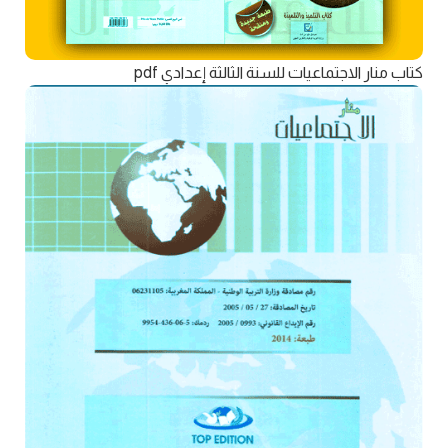
كتاب منار الاجتماعيات للسنة الثالثة إعدادي pdf