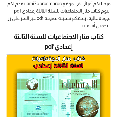
مرحبا بكم أعزائي في موقع jami3dorosmaroc نقدم لكم
اليوم كتاب منار الاجتماعيات للسنة الثالثة إعدادي pdf
بجودة عالية ، يمكنكم تحميله بصيغة pdf عبر النقر على زر
التحميل أسفله.
كتاب منار الاجتماعيات للسنة الثالثة
إعدادي pdf