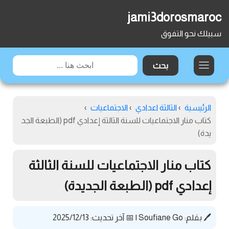
jami3dorosmaroc
سبيلك نحو التفوق
الرئيسية
›
الثالثة اعدادي
›
الاجتماعيات
›
كتاب منار الاجتماعيات للسنة الثالثة إعدادي pdf (الطبعة الجد
يدة)
كتاب منار الاجتماعيات للسنة الثالثة
إعدادي pdf (الطبعة الجديدة)
🖊️ بقلم:
Soufiane Go
|
📅 آخر تحديث: 2025/12/13