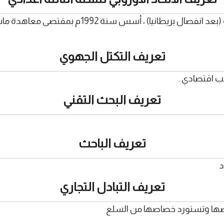
الاتحاد الأوروبي هو تكثل جهوي مكون من 27 دولة (
تعريف التكتل الجهوي
ب اقتصادي .
تعريف البحث التقني
تعريف الباحث
د
تعريف التبادل التجاري
ئضها وتستورد خصاصها من السلع