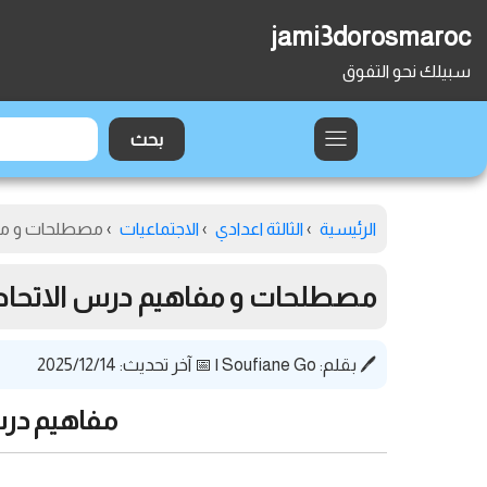
jami3dorosmaroc
سبيلك نحو التفوق
الرئيسية
›
الثالثة اعدادي
›
الاجتماعيات
›
مصطلحات و مفاهي
مصطلحات و مفاهيم درس الاتحاد الأ
🖊️ بقلم:
Soufiane Go
|
📅 آخر تحديث: 2025/12/14
مفاهيم درس 