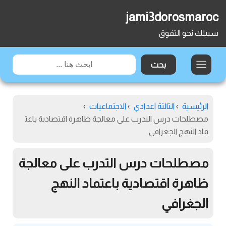
jami3dorosmaroc
سبيلك نحو التفوق
الرئيسية
›
الثالثة اعدادي
›
الاجتماعيات
›
مصطلحات درس التدرب على معالجة ظاهرة اقتصادية باعت
ماد النهج الجغرافي
مصطلحات درس التدرب على معالجة
ظاهرة اقتصادية باعتماد النهج
الجغرافي