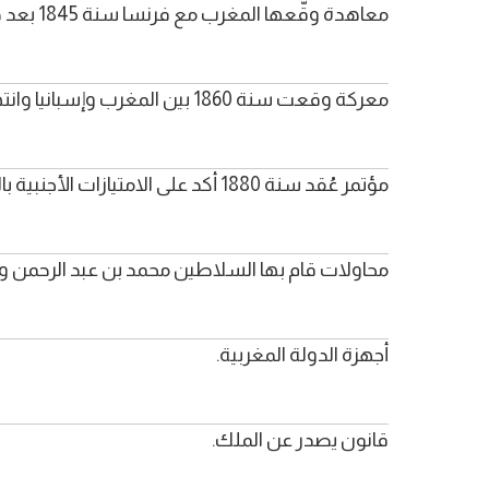
معاهدة وقّعها المغرب مع فرنسا سنة 1845 بعد هزيمته في معركة إيسلي.
معركة وقعت سنة 1860 بين المغرب وإسبانيا وانتهت بهزيمة المغرب.
مؤتمر عُقد سنة 1880 أكد على الامتيازات الأجنبية بالمغرب.
محاولات قام بها السلاطين محمد بن عبد الرحمن وا
أجهزة الدولة المغربية.
قانون يصدر عن الملك.