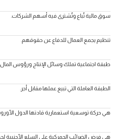
سوق مالية تُباع وتُشترى فيه أسهم الشركات.
تنظيم يجمع العمال للدفاع عن حقوقهم.
طبقة اجتماعية تملك وسائل الإنتاج ورؤوس المال.
الطبقة العاملة التي تبيع عملها مقابل أجر.
هي حركة توسعية استعمارية قادتها الدول الأوروبية 
هي فرض الضرائب الجمركية على السلع الأجنبية لحماي