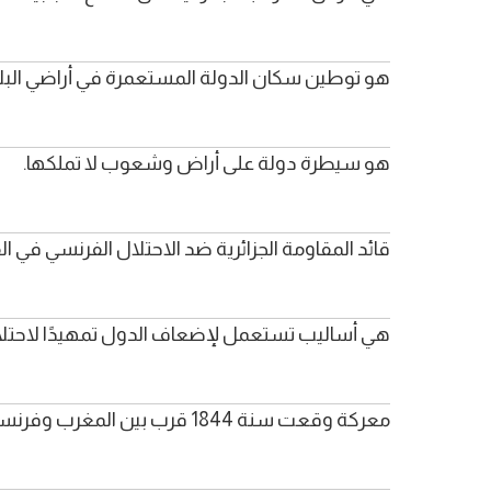
هو توطين سكان الدولة المستعمرة في أراضي البلا
هو سيطرة دولة على أراض وشعوب لا تملكها.
قائد المقاومة الجزائرية ضد الاحتلال الفرنسي في القرن
هي أساليب تستعمل لإضعاف الدول تمهيدًا لاحتل
معركة وقعت سنة 1844 قرب بين المغرب وفرنسا وانتهت بهزيمة المغرب.