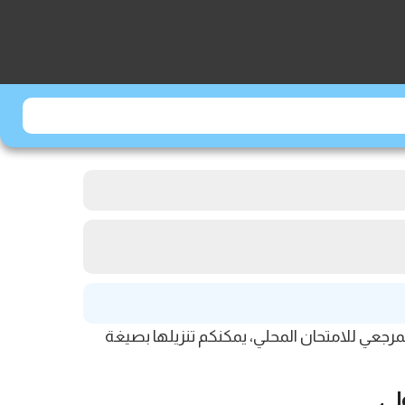
رجعي للامتحان المحلي، يمكنكم تنزيلها بصيغة
لى