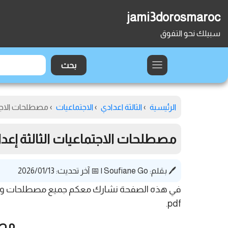
jami3dorosmaroc
سبيلك نحو التفوق
الرئيسية
›
الثالثة اعدادي
›
الاجتماعيات
›
مصطلحات الاجتماع
مصطلحات الاجتماعيات الثالثة إعدادي 
🖊️ بقلم:
Soufiane Go
|
📅 آخر تحديث: 2026/01/13
في هذه الصفحة نشارك معكم جميع مصطلحات ومفاهيم 
pdf.
مصط