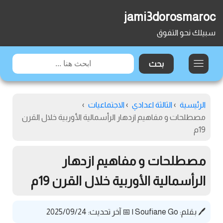
jami3dorosmaroc
سبيلك نحو التفوق
الرئيسية
›
الثالثة اعدادي
›
الاجتماعيات
›
مصطلحات و مفاهيم ازدهار الرأسمالية الأوربية خلال القرن
19م
مصطلحات و مفاهيم ازدهار
الرأسمالية الأوربية خلال القرن 19م
🖊️ بقلم:
Soufiane Go
|
📅 آخر تحديث: 2025/09/24