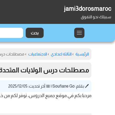
jami3dorosmaroc
سبيلك نحو التفوق
الرئيسية
›
الثالثة اعدادي
›
الاجتماعيات
›
مصطلحات درس ال
مصطلحات درس الولايات المتحدة ا
🖊️ بقلم:
Soufiane Go
|
📅 آخر تحديث: 2025/12/05
مرحبا بكم في موقع جميع الدروس، نوفر لكم من خلال