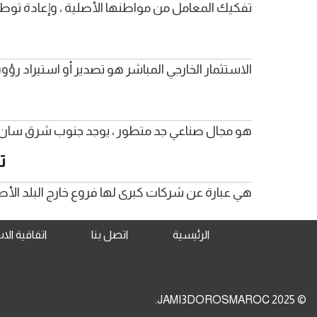
تفكيك المعامل من مواطنها الأصلية ، وإعادة توطي
الاستثمار الخارجي المباشر هو تصدير أو استيراد رؤو
هو مجال صناعي جد متطور ، يوجد جنوب شرق سان فرا
ت
هي عبارة عن شركات كبرى لها فروع خارج البلد الأ
الرئيسية
اتصل بنا
اتفاقية ال
© 2025 JAMI3DOROSMAROC.