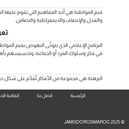
قيم المواطنة هي أحد المفاهيم التي تقوم عليها ال
والعدل والإنصاف والديمقراطية والتضامن.
تعر
البرنامج الإعلامي الذي يتوخّى النهوض بقيم الموا
في فكر وسلوك الفرد أو الجماعة، وتحسيسهم بأهمي
البرهنة هي مجموعة من الأفكار تُقدَّم على شكل حج
الرئيسية
اتصل بنا
اتفاقية ال
© 2025 JAMI3DOROSMAROC.