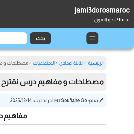
jami3dorosmaroc
سبيلك نحو التفوق
الرئيسية
›
الثالثة اعدادي
›
الاجتماعيات
›
مصطلحات و مفا
مصطلحات و مفاهيم درس نقترح برا
🖊️ بقلم:
Soufiane Go
|
📅 آخر تحديث: 2025/12/14
مفاهيم در