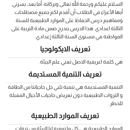
السلام عليكم ورحمة الله تعالى وبركاته، أما بعد، يسرني
أيها الأعزاء في الطلاب أن أقدم لكم جميع مصطلحات
ومفاهيم درس الحفاظ على الموارد الطبيعية للسنة
الثالثة اعدادي. هذا الدرس يندرج ضمن مادة التربية على
المواطنة في مستوى السنة الثالثة إعدادي.
تعريف الايكولوجيا
هي كلمة اغريقية الاصل تعني علم البيئة.
تعريف التنمية المستديمة
التنمية المستديمة هي تنمية تلبي جل حاجياتنا من الطاقة
و الترواث الطبيعية دون تعريض حاجيات الأجيال المقبلة
للخطر.
تعريف الموارد الطبيعية
الموارد الطبيعية هي كل ما توفره لنا البيئة من ترواث