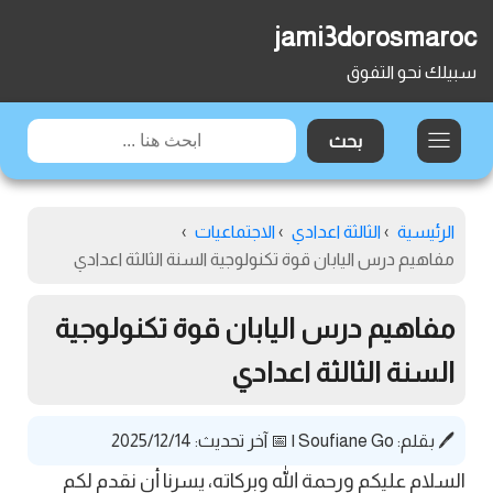
jami3dorosmaroc
سبيلك نحو التفوق
الرئيسية
›
الثالثة اعدادي
›
الاجتماعيات
›
مفاهيم درس اليابان قوة تكنولوجية السنة الثالثة اعدادي
مفاهيم درس اليابان قوة تكنولوجية
السنة الثالثة اعدادي
🖊️ بقلم:
Soufiane Go
|
📅 آخر تحديث: 2025/12/14
السلام عليكم ورحمة الله وبركاته، يسرنا أن نقدم لكم