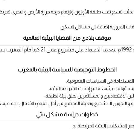
ناقات المرورية اضافة الى مشاكل السكن.
موقف بلادي من القضايا البيئية العالمية
قام المغرب بالتوقيع والمصادقة على قمة ري
الخطوط التوجيهية للسياسة البيئية بالمغرب
مية المستدامة في السياسات العمومية.
سؤولية البيئية، كما تم إحداث الشرطة البيئية.
اعلين الاقتصاديين والمستثمرين لخلق بيئة نظيفة.
ية و التكوين الـ تشجيع وتعبئة المجتمع من أجل القيام بالأعمال الجماعية،
خطوات دراسة مشكل بيئي
ر المشكلات البيئية المرتبطة به.