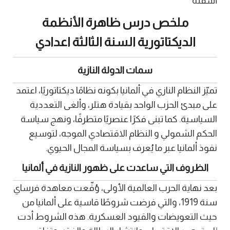
أسفله
ملخص درس ظاهرة الأنظمة
الديكتاتورية السنة الثالثة اعدادي
سمات الدولة النازية
تميّز النظام النازي في ألمانيا بكونه نظامًا ديكتاتوريًا، اعتمد
على مبدئ الحزب الواحد بقيادة هتلر، وألغى التعددية
السياسية. كما تبنى فكرًا عنصريًا متطرفًا، ونهج سياسة
الحكم الشمولي و النظام الاقتصادي الموجه، لتوسيع
نفوذ ألمانيا عبر ما يُعرف بسياسة المجال الحيوي.
الظروف التي ساعدت على ظهور النازية في ألمانيا
بعد نهاية الحرب العالمية الأولى، وُقّعت معاهدة فرساي
سنة 1919، والتي فرضت شروطًا قاسية على ألمانيا من
حيث التعويضات والقيود العسكرية. هذه الشروط أدت