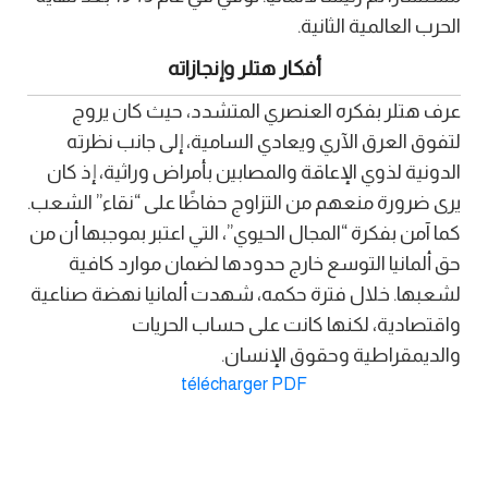
الحرب العالمية الثانية.
أفكار هتلر وإنجازاته
عرف هتلر بفكره العنصري المتشدد، حيث كان يروج
لتفوق العرق الآري ويعادي السامية، إلى جانب نظرته
الدونية لذوي الإعاقة والمصابين بأمراض وراثية، إذ كان
يرى ضرورة منعهم من التزاوج حفاظًا على “نقاء” الشعب.
كما آمن بفكرة “المجال الحيوي”، التي اعتبر بموجبها أن من
حق ألمانيا التوسع خارج حدودها لضمان موارد كافية
لشعبها. خلال فترة حكمه، شهدت ألمانيا نهضة صناعية
واقتصادية، لكنها كانت على حساب الحريات
والديمقراطية وحقوق الإنسان.
télécharger PDF