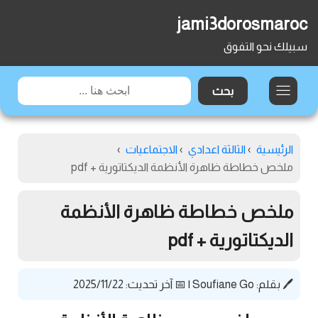
jami3dorosmaroc
سبيلك نحو التفوق
الرئيسية
›
الثالثة اعدادي
›
الاجتماعيات
›
ملخص خطاطة ظاهرة الأنظمة الديكتاتورية + pdf
ملخص خطاطة ظاهرة الأنظمة
الديكتاتورية + pdf
🖊️ بقلم:
Soufiane Go
|
📅 آخر تحديث: 2025/11/22