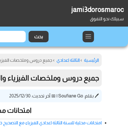
jami3dorosmaroc
سبيلك نحو التفوق
الرئيسية
›
الثالثة اعدادي
›
جميع دروس وملخصات الفيزياء وال
جميع دروس وملخصات الفيزياء والكيمي
🖊️ بقلم:
Soufiane Go
|
📅 آخر تحديث: 2025/12/30
امتحانات مح
امتحانات محلية للسنة الثالثة اعدادي الفيزياء مع التصحيح 