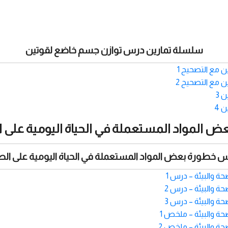
سلسلة تمارين درس توازن جسم خاضع لقوتين
 مع التصحيح 1
 مع التصحيح 2
 3
 4
واد المستعملة في الحياة اليومية على الصحة و
طورة بعض المواد المستعملة في الحياة اليومية على الصح
ة والبيئة – درس 1
ة والبيئة – درس 2
ة والبيئة – درس 3
ة والبيئة – ملخص 1
ة والبيئة – ملخص 2