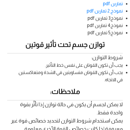
تمارين pdf
نموذج 2 تمارين pdf
نموذج3 تمارين pdf
نموذج4 تمارين pdf
نموذج5 تمارين pdf
توازن جسم تحت تأثير قوتين
شروط التوازن:
يجب أن تكون القوتان على نفس خط التأثير.
يجب أن تكون القوتان متساويتين في الشدة ومتعاكستين
في الاتجاه.
ملاحظات:
لا يمكن لجسم أن يكون في حالة توازن إذا تأثّر بقوة
واحدة فقط.
يمكن استخدام شروط التوازن لتحديد خصائص قوة غير
معروفة إذا كانت خصائص القوة الأخرى معلومة.