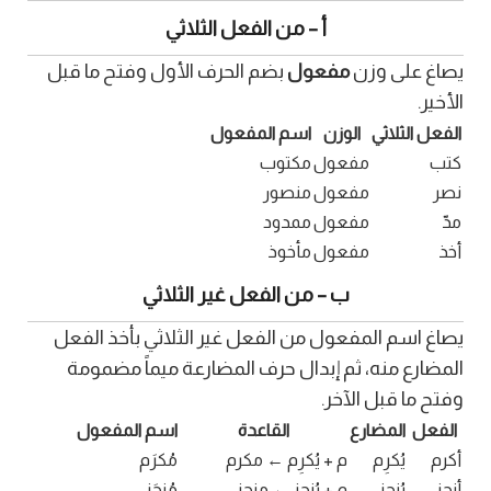
أ – من الفعل الثلاثي
يصاغ على وزن
مفعول
بضم الحرف الأول وفتح ما قبل
الأخير.
الفعل الثلاثي
الوزن
اسم المفعول
كتب
مفعول
مكتوب
نصر
مفعول
منصور
مدّ
مفعول
ممدود
أخذ
مفعول
مأخوذ
ب – من الفعل غير الثلاثي
يصاغ اسم المفعول من الفعل غير الثلاثي بأخذ الفعل
المضارع منه، ثم إبدال حرف المضارعة ميماً مضمومة
وفتح ما قبل الآخر.
الفعل
المضارع
القاعدة
اسم المفعول
أكرم
يُكرِم
م + يُكرِم ← مكرم
مُكرَم
أنجز
يُنجِز
م + يُنجِز ← منجز
مُنجَز