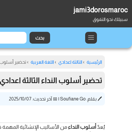
jami3dorosmaroc
سبيلك نحو التفوق
الرئيسية
›
الثالثة اعدادي
›
اللغة العربية
›
تحضير أسلوب الند
تحضير أسلوب النداء الثالثة اعدادي + f
🖊️ بقلم:
Soufiane Go
|
📅 آخر تحديث: 2025/10/07
يُعدّ
أسلوب النداء
من الأساليب الإنشائية المهمة في ا