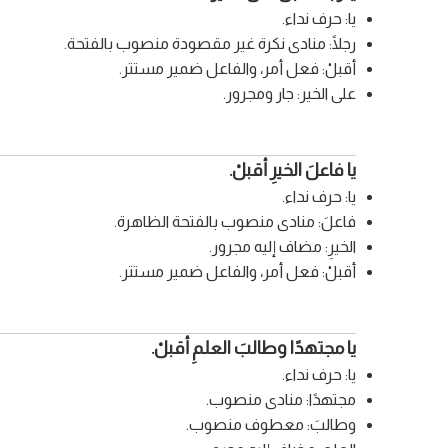
يا: حرف نداء.
رجلًا: منادى نكرة غير مقصودة منصوب بالفتحة.
أقبلْ: فعل أمر، والفاعل ضمير مستتر.
على الخير: جار ومجرور.
يا فاعلَ الخيرِ أقبلْ.
يا: حرف نداء.
فاعلَ: منادى منصوب بالفتحة الظاهرة.
الخيرِ: مضاف إليه مجرور.
أقبلْ: فعل أمر، والفاعل ضمير مستتر.
يا مجتهدًا وطالبَ العلمِ أقبلْ.
يا: حرف نداء.
مجتهدًا: منادى منصوب.
وطالبَ: معطوف منصوب.