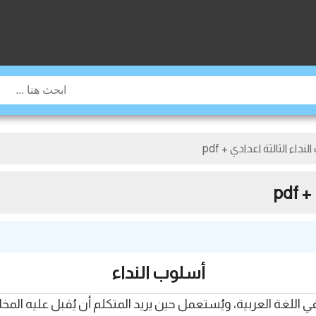
اء الثالثة اعدادي + pdf
pd
أسلوب النداء
للغة العربية، ويُستعمل حين يريد المتكلم أن يُقبل عليه المخاطَب أ