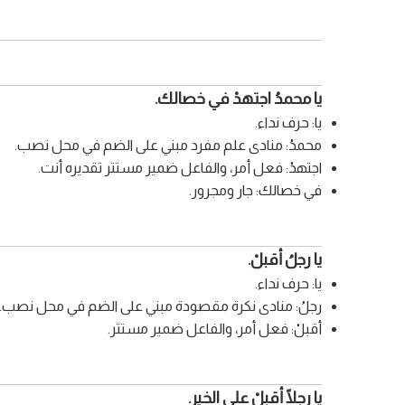
يا محمدُ اجتهدْ في خصالك.
يا: حرف نداء.
محمدُ: منادى علم مفرد مبني على الضم في محل نصب.
اجتهدْ: فعل أمر، والفاعل ضمير مستتر تقديره أنت.
في خصالك: جار ومجرور.
يا رجلُ أقبلْ.
يا: حرف نداء.
رجلُ: منادى نكرة مقصودة مبني على الضم في محل نصب.
أقبلْ: فعل أمر، والفاعل ضمير مستتر.
يا رجلًا أقبلْ على الخير.