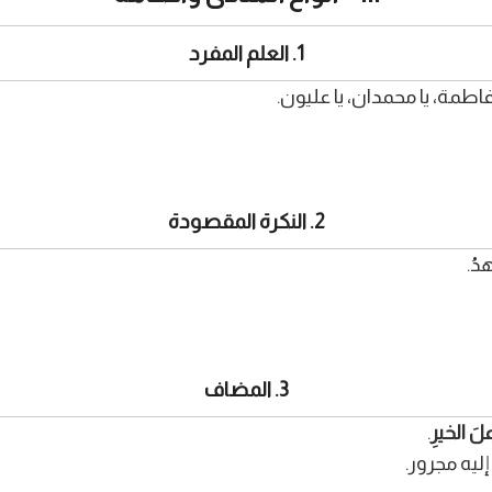
1. العلم المفرد
فاطمة، يا محمدان، يا عليون.
2. النكرة المقصودة
دُ.
3. المضاف
علَ الخيرِ
.
ليه مجرور.