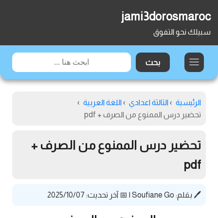
jami3dorosmaroc
سبيلك نحو التفوق
الرئيسية
›
الثالثة اعدادي
›
اللغة العربية
›
تحضير درس الممنوع من الصرف + pdf
تحضير درس الممنوع من الصرف +
pdf
🖊️ بقلم:
Soufiane Go
|
📅 آخر تحديث: 2025/10/07