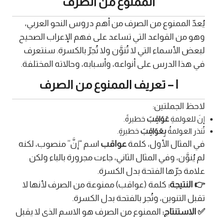
الممنوع من الصرف
يُعدّ الممنوع من الصرف من أهم دروس النحو العربي،
وهو من القواعد التي تساعد على فهم الإعراب الصحيح
لبعض الأسماء التي لا تُنوَّن ولا تُجرّ بالكسرة. سنتعرف
في هذا الدرس على أنواعه، وأسبابه، وحالاته المختلفة.
I – تعريف الممنوع من الصرف
لاحظ الجملتين:
إنَ للعولمةِ
عَوَاقِبَ
خطيرةً.
تُنذر العولمةُ
بِعَوَاقِبَ
خطيرةٍ.
في المثال الأول، كلمة
عواقب
اسم “إنَّ” منصوب، لكنه
لم يُنوَّن، وفي المثال الثاني، جاءت مجرورة بالباء ولكن
علامة جرّها الفتحة بدل الكسرة.
👉 النتيجة:
كلمة (عواقب) ممنوعة من الصرف لأنها لا
تقبل التنوين، وتُجر بالفتحة بدل الكسرة.
✅ الاستنتاج:
الممنوع من الصرف هو الاسم الذي لا يقبل