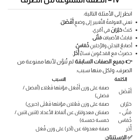
انظر إلى الأمثلة التالية:
تعني العولمةُ التَّغيير إلى وضعٍ
أَفْضَلَ
.
كنتُ
حَيْرَانَ
في أمْري.
قابلتُ الأضيافَ
مَثْنَى
.
أصابعُ اليَديْنِ والرِّجلينِ
خُمَاسُ
.
حضرتْ مع المَدعُوِينَ نساءٌ
أُخَرُ
.
👉 جميع الصفات السابقة
لم تُنوَّن لأنها ممنوعة من
الصرف، ولكل منها سبب:
الكلمة
السبب
صفة على وزن أَفْعَل مؤنثها فَعْلاء (أفضل /
أَفْضَل
فضلى)
حَيْرَان
صفة على وزن فَعْلان مؤنثها فَعْلَى (حيرى)
مَثْنَى –
صفتان معدولتان عن ألفاظ الأعداد (اثنين اثنين /
خُمَاس
خمسة خمسة)
أُخَر
صفة معدولة عن (آخر) على وزن فُعَل
✅ الاستنتاج: