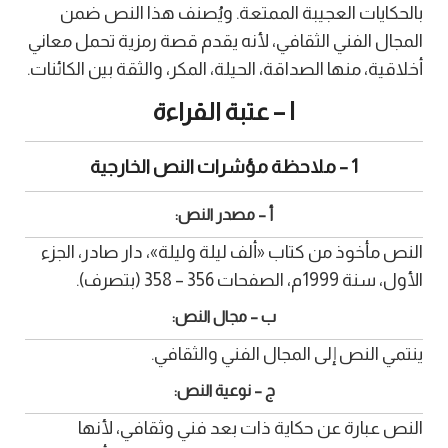
بالحكايات العجيبة الممتعة. ويُصنف هذا النص ضمن
المجال الفني الثقافي، لأنه يقدم قصة رمزية تحمل معاني
أخلاقية، منها الصداقة، الحيلة، المكر، والثقة بين الكائنات.
I – عتبة القراءة
1 – ملاحظة مؤشرات النص الخارجية
أ – مصدر النص:
النص مأخوذ من كتاب «ألف ليلة وليلة»، دار صادر، الجزء
الأول، سنة 1999م، الصفحات 356 – 358 (بتصرف).
ب – مجال النص:
ينتمي النص إلى المجال الفني والثقافي.
ج – نوعية النص:
النص عبارة عن حكاية ذات بعد فني وثقافي، لأنها