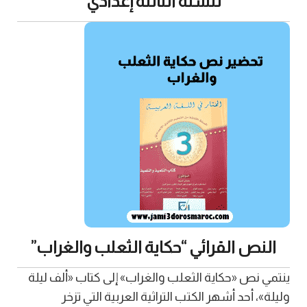
للسنة الثالثة إعدادي
النص القرائي “حكاية الثعلب والغراب”
ينتمي نص «حكاية الثعلب والغراب» إلى كتاب «ألف ليلة
وليلة»، أحد أشهر الكتب التراثية العربية التي تزخر