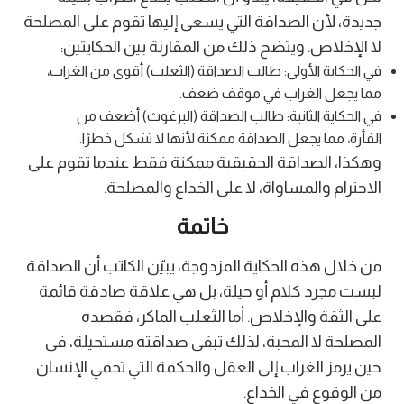
جديدة، لأن الصداقة التي يسعى إليها تقوم على المصلحة
لا الإخلاص. ويتضح ذلك من المقارنة بين الحكايتين:
في الحكاية الأولى: طالب الصداقة (الثعلب) أقوى من الغراب،
مما يجعل الغراب في موقف ضعف.
في الحكاية الثانية: طالب الصداقة (البرغوث) أضعف من
الفأرة، مما يجعل الصداقة ممكنة لأنها لا تشكل خطرًا.
وهكذا، الصداقة الحقيقية ممكنة فقط عندما تقوم على
الاحترام والمساواة، لا على الخداع والمصلحة.
خاتمة
من خلال هذه الحكاية المزدوجة، يبيّن الكاتب أن الصداقة
ليست مجرد كلام أو حيلة، بل هي علاقة صادقة قائمة
على الثقة والإخلاص. أما الثعلب الماكر، فقصده
المصلحة لا المحبة، لذلك تبقى صداقته مستحيلة، في
حين يرمز الغراب إلى العقل والحكمة التي تحمي الإنسان
من الوقوع في الخداع.