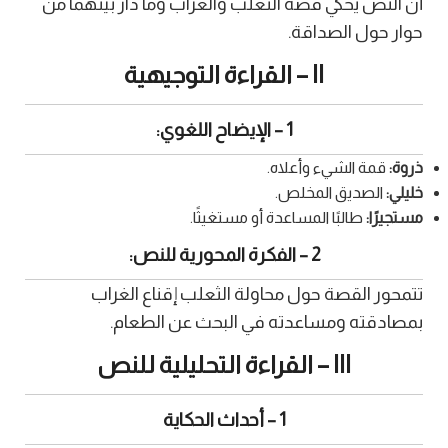
أن النص يحكي قصة الثعلب والغراب وما دار بينهما من
حوار حول الصداقة.
II – القراءة التوجيهية
1 – الإيضاح اللغوي:
ذروة:
قمة الشيء وأعلاه.
خليلي:
الصديق المخلص.
مستجيرًا:
طالبًا المساعدة أو مستغيثًا.
2 – الفكرة المحورية للنص:
تتمحور القصة حول محاولة الثعلب إقناع الغراب
بمصادقته ومساعدته في البحث عن الطعام.
III – القراءة التحليلية للنص
1 – أحداث الحكاية