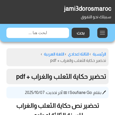
jami3dorosmaroc
سبيلك نحو التفوق
الرئيسية
›
الثالثة اعدادي
›
اللغة العربية
›
تحضير حكاية الثعلب والغراب + pdf
تحضير حكاية الثعلب والغراب + pdf
🖊️ بقلم:
Soufiane Go
|
📅 آخر تحديث: 2025/10/07
تحضير نص حكاية الثعلب والغراب