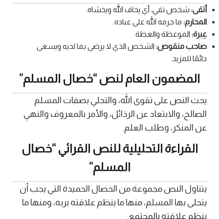
أتقى:
شخص تقي، أي يخاف الله ويخشاه.
المحارم:
ما حرمه الله على عباده.
عِبرة:
الموعظة والعظة.
صاحب منقوص:
الشخص الذي لا يرضى بما لديه ويسعى
دائمًا للمزيد.
المضمون العام لنص “خصال المسلم”
يحث النص على تقوى الله، والتحلي بصفات المسلم
الصالح، والابتعاد عن الرذائل، والأمر بالمعروف والنهي
عن المنكر، وطلب العلم.
القراءة التحليلية للنص القرائي “خصال
المسلم”
يتناول النص مجموعة من الخصال الحميدة التي يجب أن
يتحلى بها المسلم، منها ما ينظم علاقته بربه، ومنها ما
ينظم علاقته بالمجتمع.