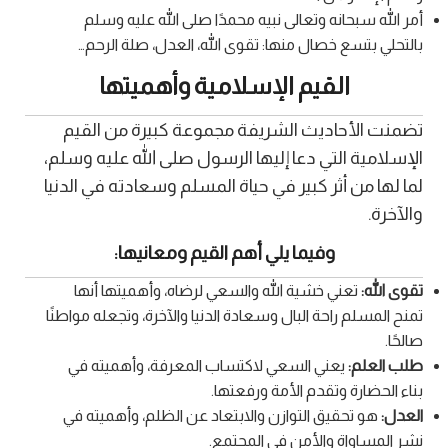
أمر الله سبحانه وتعالى نبيه محمدًا صلى الله عليه وسلم
بالتحلي بتسع خصال منها: تقوى الله، العدل، صلة الرحم…
القيم الإسلامية وأهميتها
تضمنت الأحاديث الشريفة مجموعة كبيرة من القيم
الإسلامية التي دعا إليها الرسول صلى الله عليه وسلم،
لما لها من أثر كبير في حياة المسلم وسعادته في الدنيا
والآخرة.
وفيما يلي أهم القيم ومعانيها:
تقوى الله:
تعني خشية الله والسعي لرضاه، وأهميتها أنها
تمنح المسلم راحة البال وسعادة الدنيا والآخرة، وتجعله مواطنًا
صالحًا.
طلب العلم:
يعني السعي لاكتساب المعرفة، وأهميته في
بناء الحضارة وتقدم الأمة ورفعتها.
العدل:
هو تحقيق التوازن والابتعاد عن الظلم، وأهميته في
نشر المساواة والأمن في المجتمع.