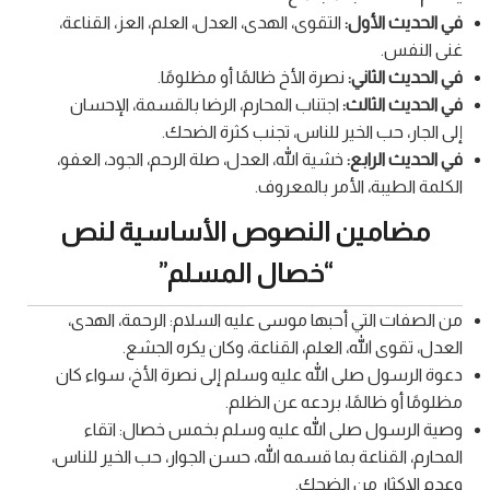
في الحديث الأول:
التقوى، الهدى، العدل، العلم، العز، القناعة،
غنى النفس.
في الحديث الثاني:
نصرة الأخ ظالمًا أو مظلومًا.
في الحديث الثالث:
اجتناب المحارم، الرضا بالقسمة، الإحسان
إلى الجار، حب الخير للناس، تجنب كثرة الضحك.
في الحديث الرابع:
خشية الله، العدل، صلة الرحم، الجود، العفو،
الكلمة الطيبة، الأمر بالمعروف.
مضامين النصوص الأساسية لنص
“خصال المسلم”
من الصفات التي أحبها موسى عليه السلام: الرحمة، الهدى،
العدل، تقوى الله، العلم، القناعة، وكان يكره الجشع.
دعوة الرسول صلى الله عليه وسلم إلى نصرة الأخ، سواء كان
مظلومًا أو ظالمًا، بردعه عن الظلم.
وصية الرسول صلى الله عليه وسلم بخمس خصال: اتقاء
المحارم، القناعة بما قسمه الله، حسن الجوار، حب الخير للناس،
وعدم الإكثار من الضحك.