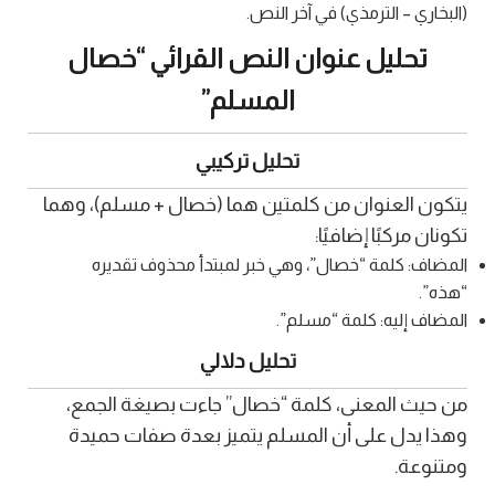
(البخاري – الترمذي) في آخر النص.
تحليل عنوان النص القرائي “خصال
المسلم”
تحليل تركيبي
يتكون العنوان من كلمتين هما (خصال + مسلم)، وهما
تكونان مركبًا إضافيًا:
المضاف: كلمة “خصال”، وهي خبر لمبتدأ محذوف تقديره
“هذه”.
المضاف إليه: كلمة “مسلم”.
تحليل دلالي
من حيث المعنى، كلمة “خصال” جاءت بصيغة الجمع،
وهذا يدل على أن المسلم يتميز بعدة صفات حميدة
ومتنوعة.