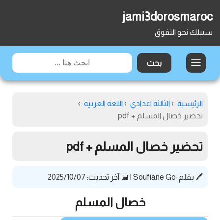
jami3dorosmaroc
سبيلك نحو التفوق
الرئيسية
›
الثالثة اعدادي
›
اللغة العربية
›
تحضير خصال المسلم + pdf
تحضير خصال المسلم + pdf
🖊️ بقلم:
Soufiane Go
|
📅 آخر تحديث: 2025/10/07
خصال المسلم