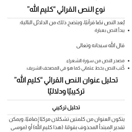
نوع النص القرائي “كليم الله”
يُعد النص نصًا قرآنيًا، ويتضح ذلك من الدلائل التالية:
يبدأ النص بعبارة:
قال الله سبحانه وتعالى
مصدر النص من سورة الشعراء.
كُتب النص بخط عثماني كما هو في المصحف الشريف.
تحليل عنوان النص القرائي “كليم الله”
تركيبيًا ودلاليًا
تحليل تركيبي
يتكون العنوان من كلمتين تشكلان مركبًا إضافيًا، ويمكن
تقدير المبتدأ المحذوف بقولنا: (هذا كليم الله) أو (موسى