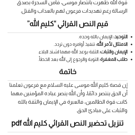
قوة الله ظهرت بانتصار موسى، فآمن السحرة بصدق
الرسالة رغم تهديدات فرعون لهم بالعذاب والقتل.
قيم النص القرائي “كليم الله”
التوحيد:
الإيمان بالله وحده.
الامتثال لأمر الله:
تنفيذ أوامره دون تردد.
الإيمان والثبات:
الثقة بوعد الله مهما اشتد البلاء.
طلب المغفرة:
التوبة والرجوع إلى الله بعد الخطأ.
خاتمة
إن قصة كليم الله موسى عليه السلام مع فرعون تعلمنا
أن الحق ينتصر دائمًا، وأن الله ينصر عباده المؤمنين مهما
كانت قوة الظالمين، فالعبرة في الإيمان والثقة بالله
والثبات على مبادئ الحق.
تنزيل تحضير النص القرائي كليم الله pdf