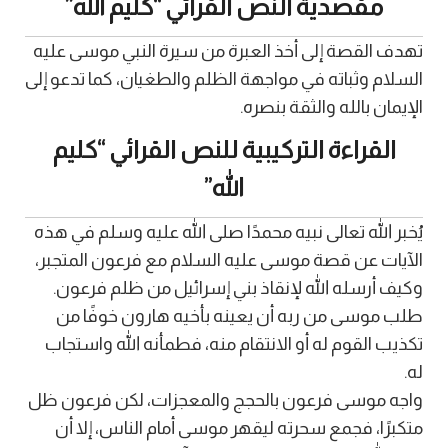
مقصدية النص القرائي “كليم الله”
تهدف القصة إلى أخذ العبرة من سيرة النبي موسى عليه
السلام وثباته في مواجهة الظلم والطغيان، كما تدعو إلى
الإيمان بالله والثقة بنصره.
القراءة التركيبية للنص القرائي “كليم
الله”
يُخبر الله تعالى نبيه محمدًا صلى الله عليه وسلم في هذه
الآيات عن قصة موسى عليه السلام مع فرعون المتجبر،
وكيف أرسله الله لإنقاذ بني إسرائيل من ظلم فرعون.
طلب موسى من ربه أن يعينه بأخيه هارون خوفًا من
تكذيب القوم له أو الانتقام منه، فطمأنه الله واستجاب
له.
واجه موسى فرعون بالحجج والمعجزات، لكن فرعون ظل
متكبرًا، فجمع سحرته ليقهر موسى أمام الناس، إلا أن