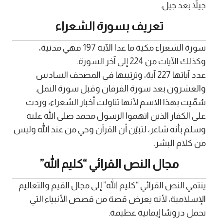
جيلاً بعد جيل.
تعريف بسورة الشعراء
سورة الشعراء مكية ما عدا الآية 197 فهي مدنية،
وكذلك الآيات من 224 إلى آخر السورة.
عدد آياتها 227 آية، وترتيبها في المصحف السادس
والعشرون بعد سورة الفرقان وقبل سورة النمل.
سُمّيت بهذا الاسم لأنها تناولت أخبار الشعراء، وردت
على الكفار الذين اتهموا الرسول محمد صلى الله عليه
وسلم بأنه شاعر، لتبيّن أن القرآن وحي من عند الله وليس
من كلام البشر.
مجال النص القرائي “كليم الله”
ينتمي النص القرائي “كليم الله” إلى مجال القيم والتعاليم
الإسلامية، لأنه يعرض قصة من قصص الأنبياء التي
تحمل دروسًا إيمانية عظيمة.