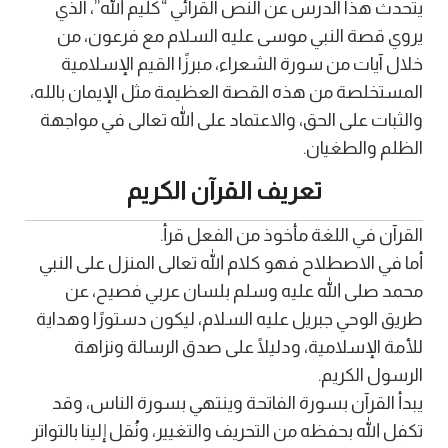
يتحدث هذا الدرس عن النص القرائي “كليم الله”، الذي
يروي قصة النبي موسى عليه السلام مع فرعون، من
خلال آيات من سورة الشعراء، مبرزًا القيم الإسلامية
المستخلصة من هذه القصة العظيمة مثل الإيمان بالله،
والثبات على الحق، والاعتماد على الله تعالى في مواجهة
الظلم والطغيان.
تعريف القرآن الكريم
القرآن في اللغة مأخوذ من الفعل قرأ.
أما في الاصطلاح فهو كلام الله تعالى المنزل على النبي
محمد صلى الله عليه وسلم بلسان عربي فصيح، عن
طريق الوحي جبريل عليه السلام، ليكون دستورًا وهداية
للأمة الإسلامية، ودليلًا على صدق الرسالة ونزاهة
الرسول الكريم.
يبدأ القرآن بسورة الفاتحة وينتهي بسورة الناس، وقد
تكفل الله بحفظه من التحريف والتغيير، ونُقل إلينا بالتواتر