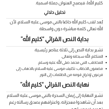
كليم الله)، فيصبح العنوان جملة اسمية.
تحليل دلالي
يُعد لقب كليم الله خاصًا بالنبي موسى عليه السلام، لأن
الله تعالى كلمه مباشرة دون واسطة.
بداية النص القرائي “كليم الله”
تشير بداية النص إلى ثلاثة عناصر رئيسية:
المتكلم: الله سبحانه وتعالى.
المخاطب: النبي محمد صلى الله عليه وسلم.
مضمون الخطاب: تكليف موسى عليه السلام بالذهاب إلى
فرعون لإخراج قومه من الظلمات إلى النور.
نهاية النص القرائي “كليم الله”
تشير النهاية إلى إيمان السحرة بالنبي موسى عليه السلام
بعد أن شاهدوا معجزاته، واعترافهم بصدق رسالته رغم