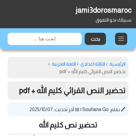
jami3dorosmaroc
سبيلك نحو التفوق
الرئيسية
›
الثالثة اعدادي
›
اللغة العربية
›
تحضير النص القرائي كليم الله + pdf
تحضير النص القرائي كليم الله + pdf
🖊️ بقلم:
Soufiane Go
|
📅 آخر تحديث: 2025/10/07
تحضير نص كليم الله