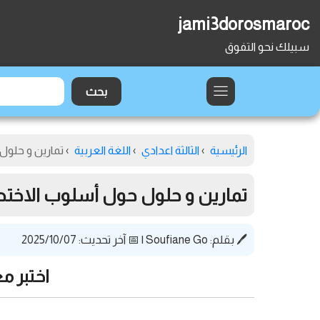
jami3dorosmaroc
سبيلك نحو التفوق
الرئيسية
›
الثالثة اعدادي
›
اللغة العربية
›
تمارين و حلول
تمارين و حلول حول أسلوب الاختصا
🖊️ بقلم:
Soufiane Go
|
📅 آخر تحديث: 2025/10/07
اختبر م