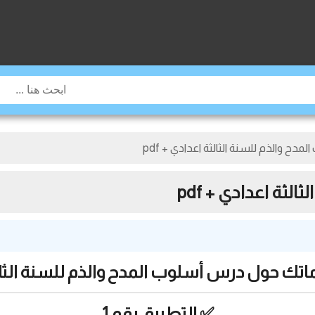
مدح والذم للسنة الثالثة اعدادي + pdf
لثة اعدادي + pdf
ماتك حول درس أسلوب المدح والذم للسنة الثال
✅ التطبيق رقم 1