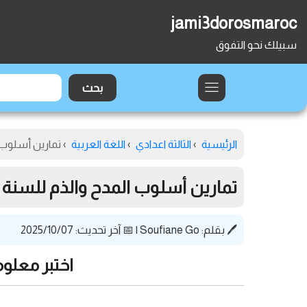
jami3dorosmaroc
سبيلك نحو التفوق
الرئيسية
›
الثالثة اعدادي
›
اللغة العربية
›
تمارين أسلوب ال
تمارين أسلوب المدح والذم للسنة الثا
🖊️ بقلم:
Soufiane Go
|
📅 آخر تحديث: 2025/10/07
اختبر معلو