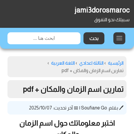
jami3dorosmaroc
سبيلك نحو التفوق
الرئيسية
›
الثالثة اعدادي
›
اللغة العربية
›
تمارين اسم الزمان والمكان + pdf
تمارين اسم الزمان والمكان + pdf
🖊️ بقلم:
Soufiane Go
|
📅 آخر تحديث: 2025/10/07
اختبر معلوماتك حول اسم الزمان