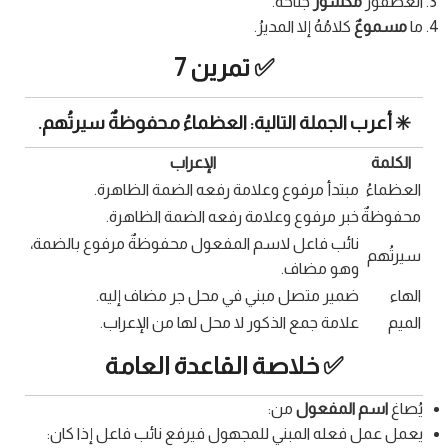
العصفورُ
مكسورٌ
جناحُه.
ما
مسموعٌ
كلامُهُ إلا المديرُ.
✅ تمرين 7
✳️ أعرب الجملة التالية:
العظماءُ محفوظةٌ سيرتُهم.
الكلمة
الإعراب
العظماءُ
مبتدأ مرفوع وعلامة رفعه الضمة الظاهرة.
محفوظةٌ
خبر مرفوع وعلامة رفعه الضمة الظاهرة.
نائب فاعل لاسم المفعول محفوظةٌ مرفوع بالضمة،
سيرتُهم
وهو مضاف.
الهاء
ضمير متصل مبني في محل جر مضاف إليه.
الميم
علامة جمع الذكور لا محل لها من الإعراب.
✅ خلاصة القاعدة العامة
يُصاغ
اسم المفعول
من:
يعمل عمل فعله المبني للمجهول فيرفع نائب فاعل إذا كان: