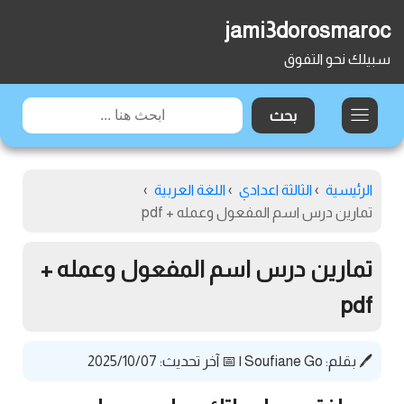
jami3dorosmaroc
سبيلك نحو التفوق
الرئيسية
›
الثالثة اعدادي
›
اللغة العربية
›
تمارين درس اسم المفعول وعمله + pdf
تمارين درس اسم المفعول وعمله +
pdf
🖊️ بقلم:
Soufiane Go
|
📅 آخر تحديث: 2025/10/07