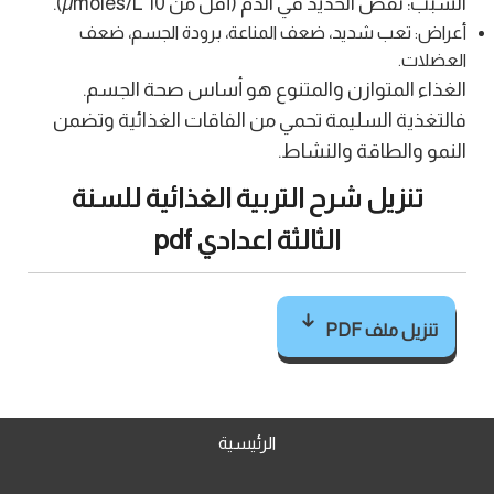
السبب: نقص الحديد في الدم (أقل من 10 µmoles/L).
أعراض: تعب شديد، ضعف المناعة، برودة الجسم، ضعف
العضلات.
الغذاء المتوازن والمتنوع هو أساس صحة الجسم.
فالتغذية السليمة تحمي من الفاقات الغذائية وتضمن
النمو والطاقة والنشاط.
تنزيل شرح التربية الغذائية للسنة
الثالثة اعدادي pdf
تنزيل ملف PDF
الرئيسية