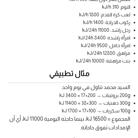
النوم: 310 kJ/h
لعب كرة القدم: 1800 kJ/h
ركوب الدراجة: 1400 kJ/h
رجل راشد: 11000 kJ/24h
امرأة راشدة: 8400 kJ/24h
امرأة حامل: 9500 kJ/24h
مراهق: 12800 kJ/24h
بنت مراهقة: 10000 kJ/24h
مثال تطبيقي
السيد محمد تناول في يوم واحد:
200g بروتينات → 200×17 = 3400 kJ
300g دهنيات → 300×38 = 11400 kJ
100g سكريات → 100×17 = 1700 kJ
المجموع = 16500 kJ، بينما حاجته اليومية 11000 kJ، أي أن
الإمدادات تفوق حاجاته.