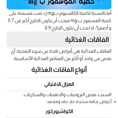
أما بالنسبة لكمية الكالسيوم بmg إذ تمت قسمته على
كمية الفسفور ب mg فيجب أن يكون الخارج أكبر من 0.7
و أصغر1، اذا يجب أن يكون الخارج 0.9.
الفاقات الغذائية
الفاقات الغذائية هي أمراض ناتجة عن سوء التغذية، أي
نقص في واحد أو أكثر من العناصر الغذائية الأساسية.
أنواع الفاقات الغذائية
الهزال الاقتياتي
السبب: نقص البروتينات والدهنيات والسكريات.
أعراض: نحافة شديدة، جلد جاف ومتجعد.
الكواشيوركور