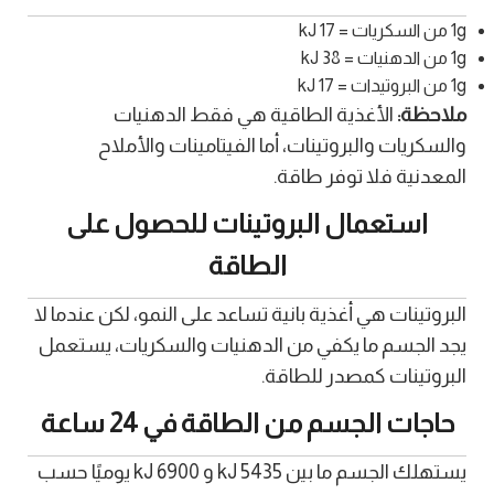
1g من السكريات = 17 kJ
1g من الدهنيات = 38 kJ
1g من البروتيدات = 17 kJ
ملاحظة:
الأغذية الطاقية هي فقط الدهنيات
والسكريات والبروتينات، أما الفيتامينات والأملاح
المعدنية فلا توفر طاقة.
استعمال البروتينات للحصول على
الطاقة
البروتينات هي أغذية بانية تساعد على النمو، لكن عندما لا
يجد الجسم ما يكفي من الدهنيات والسكريات، يستعمل
البروتينات كمصدر للطاقة.
حاجات الجسم من الطاقة في 24 ساعة
يستهلك الجسم ما بين 5435 kJ و 6900 kJ يوميًا حسب