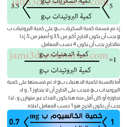
إذ تم قسمة كمية السكريات بg على كمية البروتينات ب
g يجب أن يكون الخارج أكبر من 3.5 و أصغر من 5، إذا
فالخارج يجب أن يكون 4 حسب المعامل.
أما بالنسبة لكمية الدهنيات بg اد تم قسمتها على كمية
البروتيدات بg فيجب على الخارج أن لا يتجاوز 1 , و اد
تجاوزه أو كان أقل منه هنا يكون الغذاء غير متوازن و ، لذا
يجب أن يكون الخرج هو 1 حسب المعامل اعلاه.