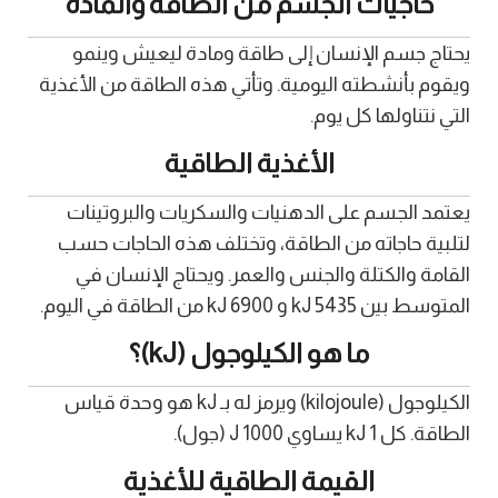
حاجيات الجسم من الطاقة والمادة
يحتاج جسم الإنسان إلى طاقة ومادة ليعيش وينمو
ويقوم بأنشطته اليومية. وتأتي هذه الطاقة من الأغذية
التي نتناولها كل يوم.
الأغذية الطاقية
يعتمد الجسم على الدهنيات والسكريات والبروتينات
لتلبية حاجاته من الطاقة، وتختلف هذه الحاجات حسب
القامة والكتلة والجنس والعمر. ويحتاج الإنسان في
المتوسط بين 5435 kJ و 6900 kJ من الطاقة في اليوم.
ما هو الكيلوجول (kJ)؟
الكيلوجول (kilojoule) ويرمز له بـ kJ هو وحدة قياس
الطاقة. كل 1 kJ يساوي 1000 J (جول).
القيمة الطاقية للأغذية