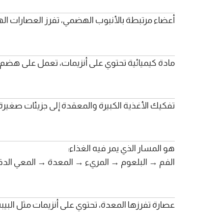
أعضاء مرتبطة بالأنبوب الهضمي، تفرز العصارات ال
مادة كيميائية تحتوي على أنزيمات، تعمل على هضم ا
تفكيك الأغذية الكبيرة والمعقدة إلى جزيئات صغيرة
هو المسار الذي يمر فيه الغذاء:
الفم → البلعوم → المريء → المعدة → المعي الدق
عصارة تفرزها المعدة، تحتوي على أنزيمات مثل البيب