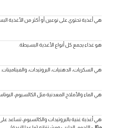
هي أغذية تحتوي على نوعين أو أكثر من الأغذية الب
هو غذاء يجمع كل أنواع الأغذية البسيطة.
هي السكريات، الدهنيات، البروتيدات، والفيتامينات.
هي الماء والأملاح المعدنية مثل الكالسيوم، البوتا
هي أغذية غنية بالبروتيدات والكالسيوم، تساعد على 
مثال:
اللحوم، الحليب ومشتقاته (ما عدا الزبدة).