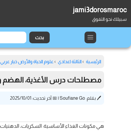
jami3dorosmaroc
سبيلك نحو التفوق
الرئيسية
›
الثالثة اعدادي
›
علوم الحياة والأرض خيار عربي
مصطلحات درس الأغذية، الهضم و ال
🖊️ بقلم:
Soufiane Go
|
📅 آخر تحديث: 2025/10/01
هي مكونات الغذاء الأساسية: السكريات، الدهنيات، ال