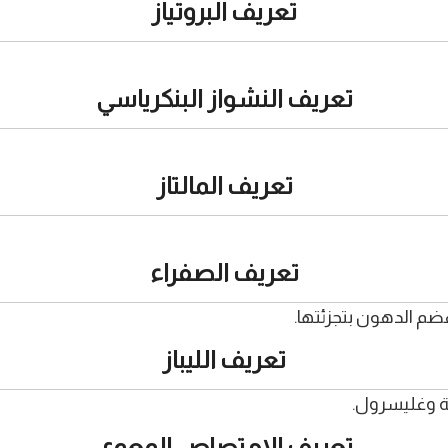
تعريف البروتياز
تعريف النشواز البنكرياسي
تعريف المالتاز
تعريف الصفراء
هضم الدهون بتجزئتها.
تعريف الليباز
ة وغليسرول.
تعريف الامتصاص المعوي