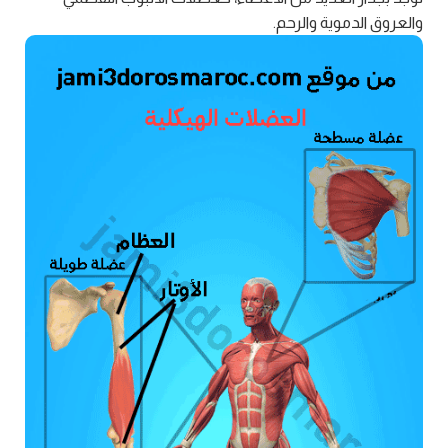
والعروق الدموية والرحم.