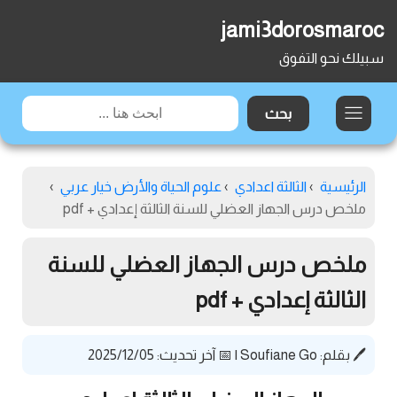
jami3dorosmaroc
سبيلك نحو التفوق
الرئيسية
›
الثالثة اعدادي
›
علوم الحياة والأرض خيار عربي
›
ملخص درس الجهاز العضلي للسنة الثالثة إعدادي + pdf
ملخص درس الجهاز العضلي للسنة
الثالثة إعدادي + pdf
🖊️ بقلم:
Soufiane Go
|
📅 آخر تحديث: 2025/12/05