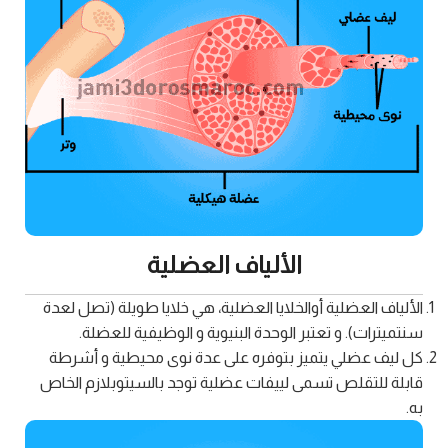
الألياف العضلية
الألياف العضلية أوالخلايا العضلية، هي خلايا طويلة (تصل لعدة
سنتميترات). و تعتبر الوحدة البنيوية و الوظيفية للعضلة.
كل ليف عضلي يتميز بتوفره على عدة نوى محيطية و أشرطة
قابلة للتقلص تسمى لييفات عضلية توجد بالسيتوبلازم الخاص
به.