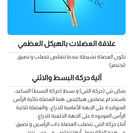
علاقة العضلات بالهيكل العظمي
تكون العضلة نشيطة عندما تتقلص تتصلب و تضيق
(تختصر).
آلية حركة البسط والاثني
يمكن ثني (حركة الثني) و بسط (حركة البسط) الساعد،
باستخدام عضلتين هيكليتين ،هما العضلة ثنائية الرأس
المتواجدة على الجهة الأمامية للذراع ، والعضلة ثلاثية
الرأس الموجودة على الجهة الخلفية للذراع.
أثناء حركة الثني: تتصلب العضلة ذات الرأسين و تضيق:
في هذه الحالة نقول أنها تتقلص ،في حين ، ترتخي