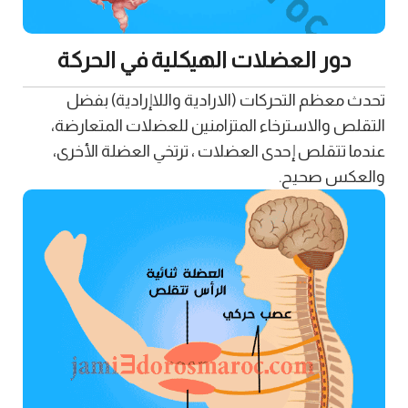
دور العضلات الهيكلية في الحركة
تحدث معظم التحركات (الارادية واللاإرادية) بفضل
التقلص والاسترخاء المتزامنين للعضلات المتعارضة،
عندما تتقلص إحدى العضلات ، ترتخي العضلة الأخرى،
والعكس صحيح.