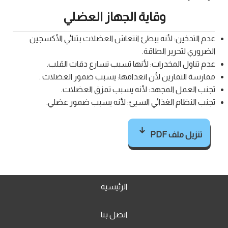
وقاية الجهاز العضلي
عدم التدخين: لأنه يبطئ انتعاش العضلات بثنائي الأكسجين
الضروري لتحرير الطاقة.
عدم تناول المخدرات: لأنها تسبب تسارع دقات القلب.
ممارسة التمارين لأن انعدامها: يسبب ضمور العضلات .
تجنب العمل المجهد: لأنه يسبب تمزق العضلات.
تجنب النظام الغذائي السيئ: لأنه يسبب ضمور عضلي.
تنزيل ملف PDF
الرئيسية
اتصل بنا