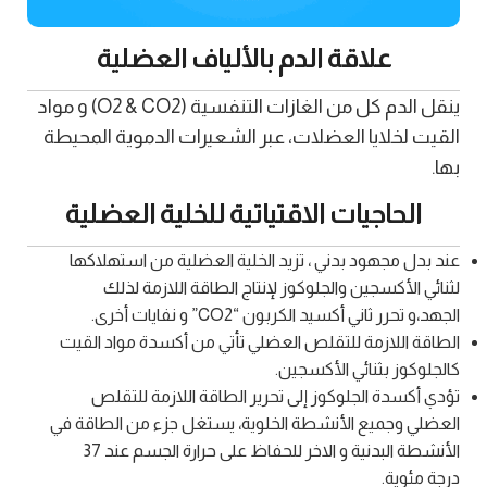
علاقة الدم بالألياف العضلية
ينقل الدم كل من الغازات التنفسية (O2 & CO2) و مواد
القيت لخلايا العضلات، عبر الشعيرات الدموية المحيطة
بها.
الحاجيات الاقتياتية للخلية العضلية
عند بدل مجهود بدني ، تزيد الخلية العضلية من استهلاكها
لثنائي الأكسجين والجلوكوز لإنتاج الطاقة اللازمة لذلك
الجهد،و تحرر ثاني أكسيد الكربون “CO2” و نفايات أخرى.
الطاقة اللازمة للتقلص العضلي تأتي من أكسدة مواد القيت
كالجلوكوز بثنائي الأكسجين.
تؤدي أكسدة الجلوكوز إلى تحرير الطاقة اللازمة للتقلص
العضلي وجميع الأنشطة الخلوية، يستغل جزء من الطاقة في
الأنشطة البدنية و الاخر للحفاظ على حرارة الجسم عند 37
درجة مئوية.