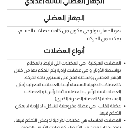
الجهاز العضلي الثالثة اعدادي
الجهاز العضلي
هو الجهاز بيولوجي مكون من كافة عضلات الجسم،
يمكنه من الحركة.
أنواع العضلات
العضلات الهيكلية : هي العضلات التي ترتبط بالعظام
بواسطة الأوتار، و هي عضلات ارادية يتم التحكم بها من خلال
الجهاز العصبي بواسطة المخ على مستوى باحة الحركة،
كالعضلات الطويلة المسماة أيضا بالعضلات المغزلية (مثل
العضلة ثلاثية الرأس و العضلة ثنائية الرأس) و العضلات
المسطحة (كالعضلة الصدرية الكبرى).
عضلة القلب : هي عضلة مخروطية الشكل ، لا ارادية لا يمكن
التحكم فيها.
العضلات الملساء: هي عضلات لاارادية لا يمكن التحكم فيها ،
توجد بجدار العديد من الأعضاء، كعضلات الأنبوب الهضمي