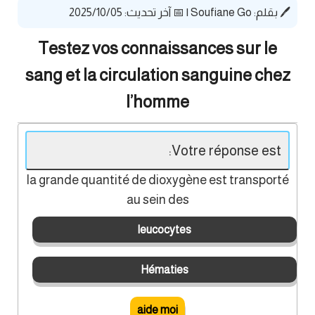
🖊️ بقلم:
Soufiane Go
|
📅 آخر تحديث: 2025/10/05
Testez vos connaissances sur le
sang et la circulation sanguine chez
l’homme
Votre réponse est:
la grande quantité de dioxygène est transporté
au sein des
leucocytes
Hématies
aide moi