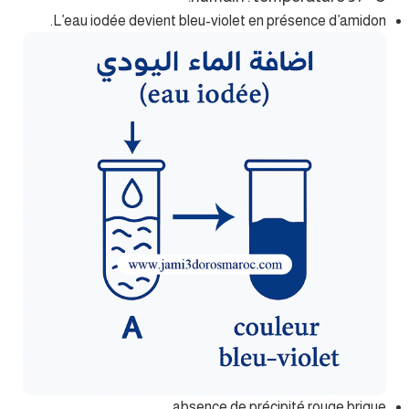
L’eau iodée devient bleu-violet en présence d’amidon.
absence de précipité rouge brique.