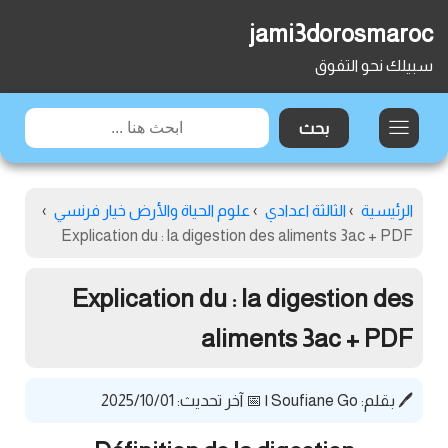
jami3dorosmaroc
سبيلك نحو التفوق
الرئيسية
›
الثالثة اعدادي
›
علوم الحياة والأرض خيار فرنسي
›
Explication du : la digestion des aliments 3ac + PDF
Explication du : la digestion des
aliments 3ac + PDF
🖊️ بقلم:
Soufiane Go
|
📅 آخر تحديث: 2025/10/01