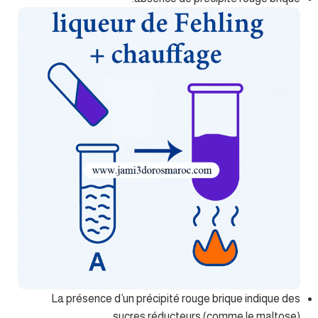
La présence d’un précipité rouge brique indique des
sucres réducteurs (comme le maltose).