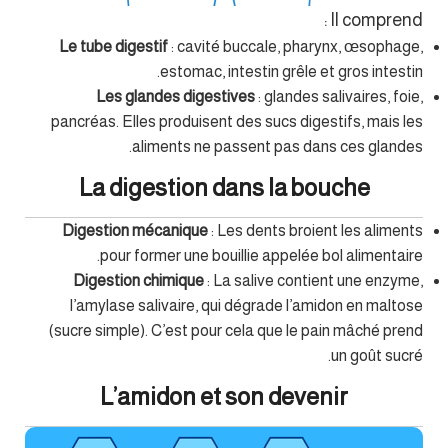
Il comprend :
Le tube digestif
: cavité buccale, pharynx, œsophage,
estomac, intestin grêle et gros intestin.
Les glandes digestives
: glandes salivaires, foie,
pancréas. Elles produisent des sucs digestifs, mais les
aliments ne passent pas dans ces glandes.
La digestion dans la bouche
Digestion mécanique
: Les dents broient les aliments
pour former une bouillie appelée bol alimentaire.
Digestion chimique
: La salive contient une enzyme,
l’amylase salivaire, qui dégrade l’amidon en maltose
(sucre simple). C’est pour cela que le pain mâché prend
un goût sucré.
L’amidon et son devenir