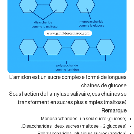
L’amidon est un sucre complexe formé de longues
chaînes de glucose.
Sous l’action de l’amylase salivaire, ces chaînes se
transforment en sucres plus simples (maltose).
Remarque :
Monosaccharides : un seul sucre (glucose).
Disaccharides : deux sucres (maltose = 2 glucoses).
Polysaccharides : plusieurs sucres (amidon).