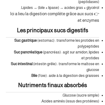
(peptidases).
Lipides → (bile + lipase) → acides gras + glycérol.
👉 Ici a lieu la digestion complète grâce aux sucs
et enzymes.
Les principaux sucs digestifs
Suc gastrique
(estomac) : transforme les protides en
polypeptides.
Suc pancréatique
(pancréas) : agit sur amidon, lipides
et protides.
Suc intestinal
(intestin grêle) : transforme le maltose en
glucose.
Bile
(foie) : aide à la digestion des graisses.
Nutriments finaux absorbés
Glucose (sucre simple).
Acides aminés (issus des protéines).