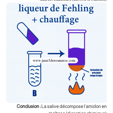
Conclusion :
La salive décompose l’amidon en