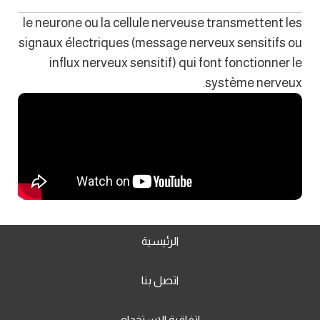
le neurone ou la cellule nerveuse transmettent les
signaux électriques (message nerveux sensitifs ou
influx nerveux sensitif) qui font fonctionner le
système nerveux.
الرئيسية
اتصل بنا
اتفاقية الاستخدام