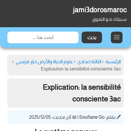
jami3dorosmaroc
سبيلك نحو التفوق
الرئيسية
›
الثالثة اعدادي
›
علوم الحياة والأرض خيار فرنسي
›
Explication: la sensibilité consciente 3ac
Explication: la sensibilité
consciente 3ac
🖊️ بقلم:
Soufiane Go
|
📅 آخر تحديث: 2025/12/05