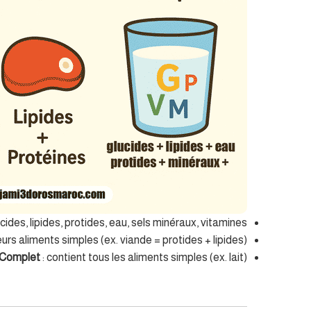
ucides, lipides, protides, eau, sels minéraux, vitamines.
urs aliments simples (ex. viande = protides + lipides).
Complet
: contient tous les aliments simples (ex. lait).