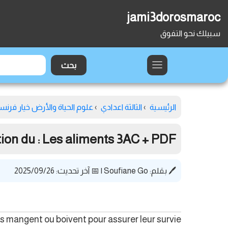
jami3dorosmaroc
سبيلك نحو التفوق
الرئيسية
›
الثالثة اعدادي
›
علوم الحياة والأرض خيار فرنس
tion du : Les aliments 3AC + PDF
🖊️ بقلم:
Soufiane Go
|
📅 آخر تحديث: 2025/09/26
ts mangent ou boivent pour assurer leur survie.