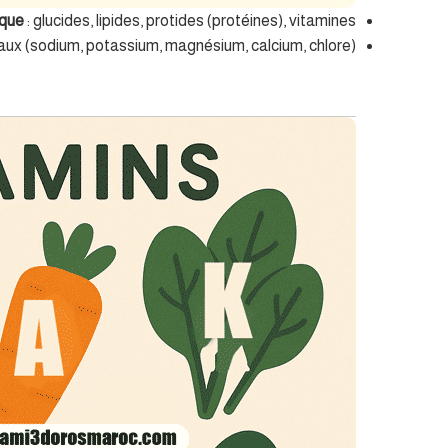
ique
: glucides, lipides, protides (protéines), vitamines.
raux (sodium, potassium, magnésium, calcium, chlore).