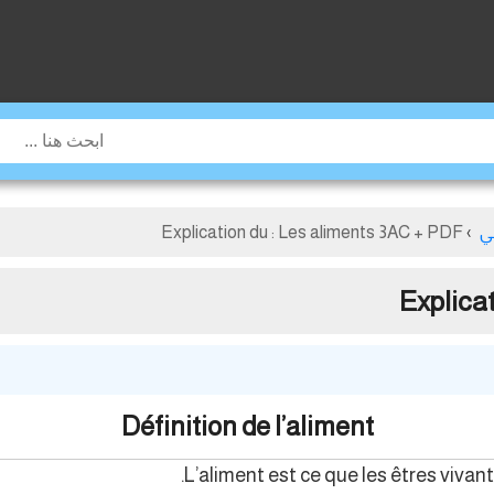
ي
›
Explication du : Les aliments 3AC + PDF
Explica
Définition de l’aliment
L’aliment est ce que les êtres vivan