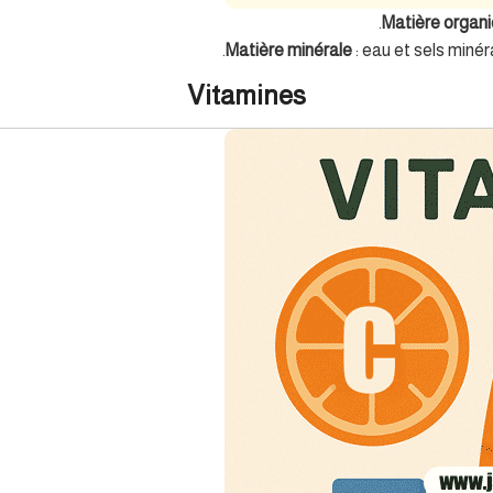
Matière organ
Matière minérale
: eau et sels miné
Vitamines