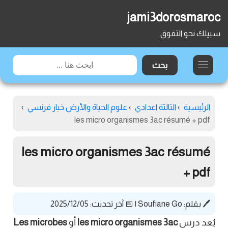
jami3dorosmaroc
سبيلك نحو التفوق
الرئيسية
›
الثالثة اعدادي
›
علوم الحياة والأرض خيار فرنسي
›
les micro organismes 3ac résumé + pdf
les micro organismes 3ac résumé
+ pdf
🖊️ بقلم:
Soufiane Go
|
📅 آخر تحديث: 2025/12/05
يُعد درس
les micro organismes 3ac
أو
Les microbes