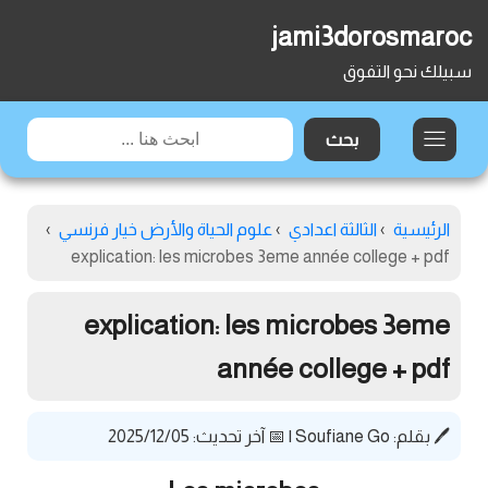
jami3dorosmaroc
سبيلك نحو التفوق
الرئيسية
›
الثالثة اعدادي
›
علوم الحياة والأرض خيار فرنسي
›
explication: les microbes 3eme année college + pdf
explication: les microbes 3eme
année college + pdf
🖊️ بقلم:
Soufiane Go
|
📅 آخر تحديث: 2025/12/05