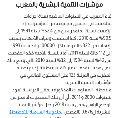
مؤشرات التنمية البشرية بالمغرب
قام المغرب في السنوات الماضية بعدة إجراءات
ساهمت في تحسين مجموعة من المؤشرات ، إذ
ارتفعت نسبة المتمدرسين من 52.4% سنة 1991 إلى
90.5% سنة 2010 ، كما انخفضت وفيات الأمهات بسبب
الإنجاب من 322 حالة وفاة لكل 100000 وليد سنة 1993
إلى 112 حالة لسنة 2011، أما بالنسبة للأمية فقد انخفضت
من 42% لسنة 1994 إلى 32% لسنة 2010 ..الخ، و مع ذلك
تبقى هذه التقدمات غير كافية و بطيئة، إذ تم تصنيف
المغرب في المرتبة 123 على المستوى العالمي في
مؤشرات التنمية البشرية.
ملاحظة!! المعلومات المذكورة بالمقرر الدراسية تعود
لسنوات 2000 و 2011 ، أي أن تلك المعطيات لا تعبر عن
الوضع الراهن ،ففي سنة 2018 وصل مؤشر التنمية
البشرية ل0.676 (المصدر:
المندوبية السامية للتخطيط
)،