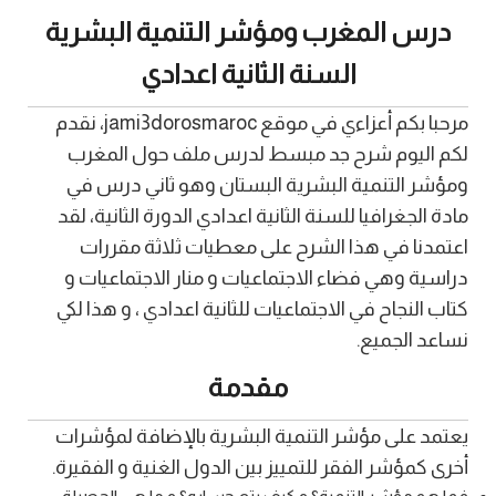
درس المغرب ومؤشر التنمية البشرية
السنة الثانية اعدادي
مرحبا بكم أعزاءي في موقع jami3dorosmaroc، نقدم
لكم اليوم شرح جد مبسط لدرس ملف حول المغرب
ومؤشر التنمية البشرية البستان وهو ثاني درس في
مادة الجغرافيا للسنة الثانية اعدادي الدورة الثانية، لقد
اعتمدنا في هذا الشرح على معطيات ثلاثة مقررات
دراسية وهي فضاء الاجتماعيات و منار الاجتماعيات و
كتاب النجاح في الاجتماعيات للثانية اعدادي ، و هذا لكي
نساعد الجميع.
مقدمة
يعتمد على مؤشر التنمية البشرية بالإضافة لمؤشرات
أخرى كمؤشر الفقر للتمييز بين الدول الغنية و الفقيرة.