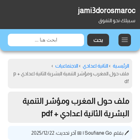
jami3dorosmaroc
سبيلك نحو التفوق
الرئيسية
›
الثانية اعدادي
›
الاجتماعيات
›
ملف حول المغرب ومؤشر التنمية البشرية الثانية اعدادي + p
df
ملف حول المغرب ومؤشر التنمية
البشرية الثانية اعدادي + pdf
🖊️ بقلم:
Soufiane Go
|
📅 آخر تحديث: 2025/12/22