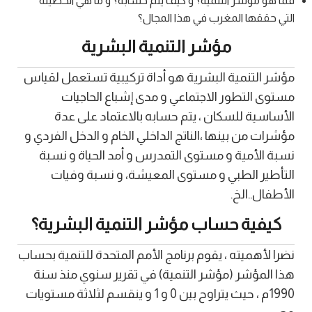
فما هو مؤشر التنمية؟ و كيف يتم حسابه؟ و ما هي الحصيلة
التي حققها المغرب في هذا المجال؟
مؤشر التنمية البشرية
مؤشر التنمية البشرية هو أداة تركيبية تستعمل لقياس
مستوى التطور الاجتماعي و مدى إشباع الحاجيات
الأساسية للسكان ، يتم حسابه بالاعتماد على عدة
مؤشرات من بينها ،الناتج الداخلي الخام و الدخل الفردي و
نسبة الأمية و مستوى التمدرس و أمد الحياة و نسبة
التأطير الطبي و مستوى المعيشة، و نسبة وفيات
الأطفال..الخ.
كيفية حساب مؤشر التنمية البشرية؟
نضرا لأهميته ، يقوم برنامج الأمم المتحدة للتنمية بحساب
هذا المؤشر (مؤشر التنمية) في تقرير سنوي منذ سنة
1990م ، حيث يتراوح بين 0 و 1 و ينقسم لثلاثة مستويات