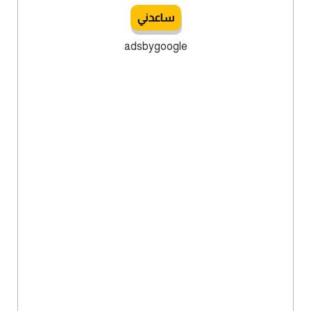
ساعدني
adsbygoogle