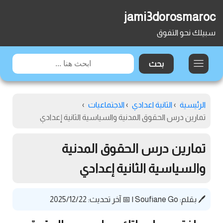
jami3dorosmaroc
سبيلك نحو التفوق
الرئيسية
›
الثانية اعدادي
›
الاجتماعيات
›
تمارين درس الحقوق المدنية والسياسية الثانية إعدادي
تمارين درس الحقوق المدنية
والسياسية الثانية إعدادي
🖊️ بقلم:
Soufiane Go
|
📅 آخر تحديث: 2025/12/22