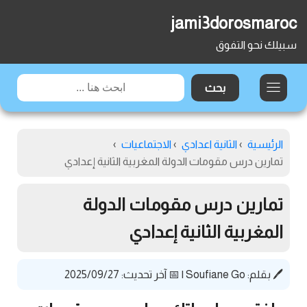
jami3dorosmaroc
سبيلك نحو التفوق
الرئيسية
›
الثانية اعدادي
›
الاجتماعيات
›
تمارين درس مقومات الدولة المغربية الثانية إعدادي
تمارين درس مقومات الدولة
المغربية الثانية إعدادي
🖊️ بقلم:
Soufiane Go
|
📅 آخر تحديث: 2025/09/27