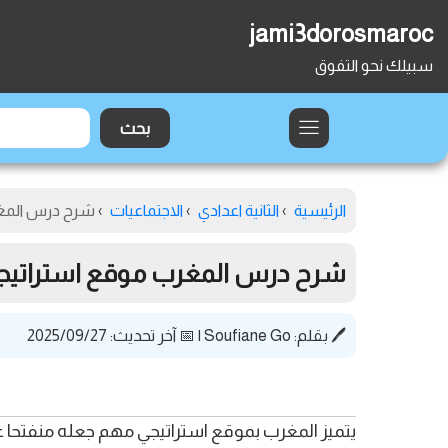
jami3dorosmaroc
سبيلك نحو التفوق
الرئيسية
›
الثانية اعدادي
›
الاجتماعيات
›
شرح درس المغرب
شرح درس المغرب موقع استراتيجي +
🖊️ بقلم:
Soufiane Go
|
📅 آخر تحديث: 2025/09/27
يتميز المغرب بموقع استراتيجي مهم جعله منفتحا ع