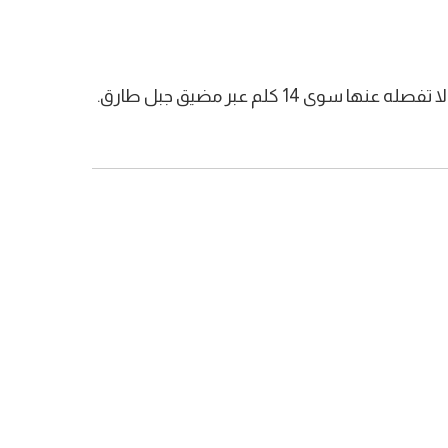
 كلم عبر مضيق جبل طارق.