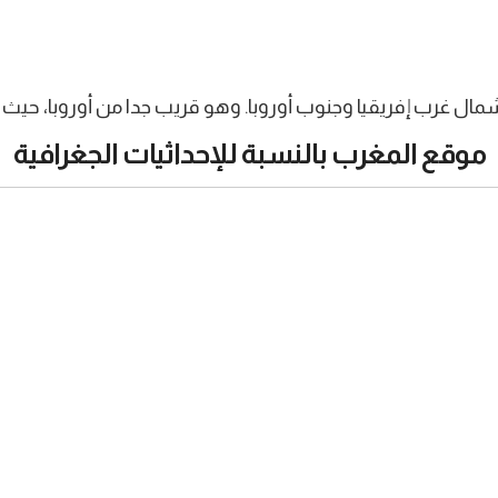
فريقيا وجنوب أوروبا. وهو قريب جدا من أوروبا، حيث لا تفصله عنها سوى 14
موقع المغرب بالنسبة للإحداثيات الجغرافية