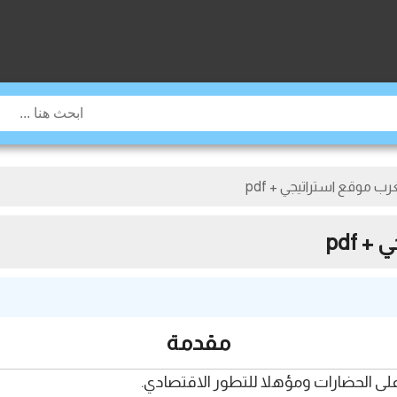
 موقع استراتيجي + pdf
 pdf
مقدمة
لى الحضارات ومؤهلا للتطور الاقتصادي.