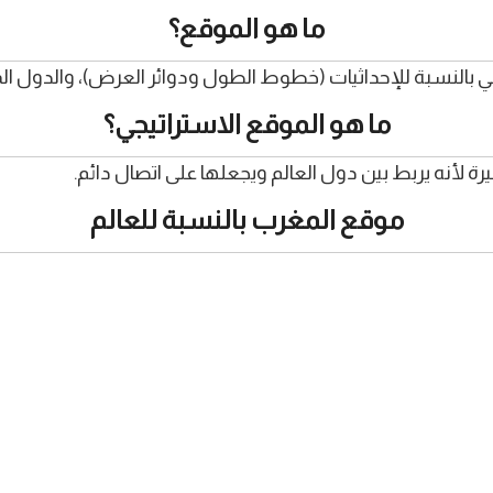
ما هو الموقع؟
في بالنسبة للإحداثيات (خطوط الطول ودوائر العرض)، والدول الم
ما هو الموقع الاستراتيجي؟
ة لأنه يربط بين دول العالم ويجعلها على اتصال دائم.
موقع المغرب بالنسبة للعالم