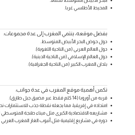
البحر الأبيض المتوسط شمالا.
المحيط الأطلسي غربا.
بفضل موقعه، ينتمي المغرب إلى عدة مجموعات:
دول حوض البحر الأبيض المتوسط.
دول العالم العربي (من الناحية اللغوية).
دول العالم الإسلامي (من الناحية الدينية).
بلدان المغرب الكبير (من الناحية الجغرافية).
تكمن أهمية موقع المغرب في عدة جوانب:
قربه من أوروبا (14 كلم فقط عبر مضيق جبل طارق).
امتداده في إفريقيا، مما يجعله نقطة جذب للاستثمارات نحو
مشاريعه الاقتصادية الكبرى مثل ميناء طنجة المتوسطي الذي
دوره في مشاريع إقليمية مثل أنبوب الغاز المغرب العربي – أ