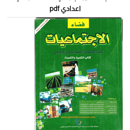
اعدادي pdf