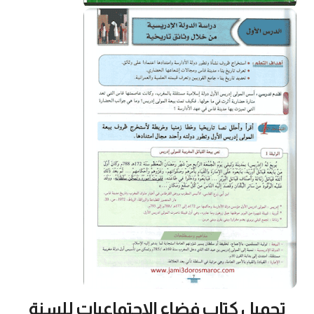
تحميل كتاب فضاء الاجتماعيات للسنة