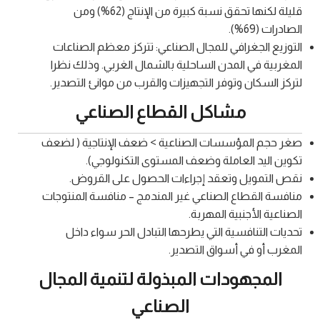
قليلة لكنها تحقق نسبة كبيرة من الإنتاج (62%) ومن
الصادرات (69%).
التوزيع الجغرافي للمجال الصناعي: تتركز معظم الصناعات
المغربية في المدن الساحلية بالشمال الغربي. وذلك نظرا
لتركز السكان وتوفر التجهيزات والقرب من موانئ التصدير.
مشاكل القطاع الصناعي
صغر حجم المؤسسات الصناعية > ضعف الإنتاجية ( لضعف
تكوين اليد العاملة وضعف المستوى التكنولوجي).
نقص التمويل وتعقد إجراءات الحصول على القروض.
منافسة القطاع الصناعي غير المندمج – منافسة المنتوجات
الصناعية الأجنبية المهربة.
تحديات التنافسية التي يطرحها التبادل الحر سواء داخل
المغرب أو في أسواق التصدير.
المجهودات المبذولة لتنمية المجال
الصناعي