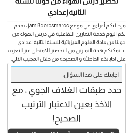
تحضير درس الهواء من حولنا للسنة
الثانية إعدادي
مرحبا بكم أعزاءي في موقع jami3dorosmaroc ، نقدم
لكم اليوم خدمة التمارين التفاعلية في درس الهواء من
حولنا من مادة العلوم الفيزيائية للسنة الثانية اعدادي ،
ستمكنكم هذه التمارين من التحضير للامتحان عبر التعرف
على اجاباتكم الخاطئة و الصحيحة من خلال المجيب الالي.
اجابتك على هذا السؤال:
حدد طبقات الغلاف الجوي ، مع
الأخذ بعين الاعتبار الترتيب
الصحيح!