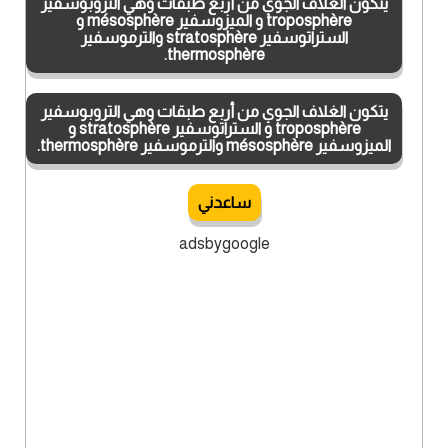
يتكون الغلاف الجوي من أربع طبقات وهي التروبوسفير
troposphère و الميزوسفير mésosphère و
الستراتوسفير stratosphère والترموسفير
thermosphère.
يتكون الغلاف الجوي من أربع طبقات وهي التروبوسفير
troposphère و الستراتوسفير stratosphère و
الميزوسفير mésosphère والترموسفير thermosphère.
ساعدني
adsbygoogle