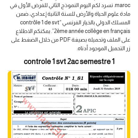
maroc. نسرد لكم اليوم النموذج الثاني للفرض الأول في
مادة علوم الحياة والأرض للسنة الثانية إعدادي، ضمن
المسلك الدولي بالخيار الفرنسي “contrôle 1 de svt
2ème année collège en français”. يمكنكم الاطلاع
على الملف وتحميله بصيغة PDF من خلال الضغط على
زر التحميل الموجود أدناه.
controle 1 svt 2ac semestre 1