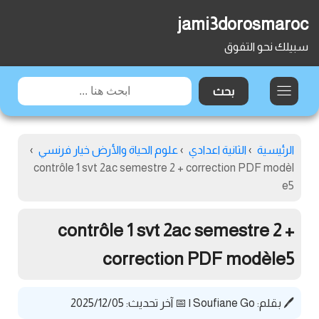
jami3dorosmaroc
سبيلك نحو التفوق
الرئيسية
›
الثانية اعدادي
›
علوم الحياة والأرض خيار فرنسي
›
contrôle 1 svt 2ac semestre 2 + correction PDF modèl
e5
contrôle 1 svt 2ac semestre 2 +
correction PDF modèle5
🖊️ بقلم:
Soufiane Go
|
📅 آخر تحديث: 2025/12/05