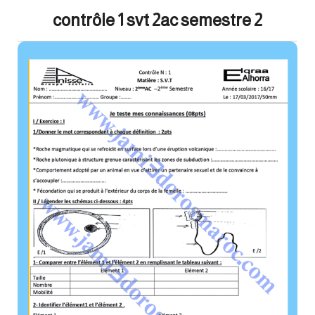
contrôle 1 svt 2ac semestre 2