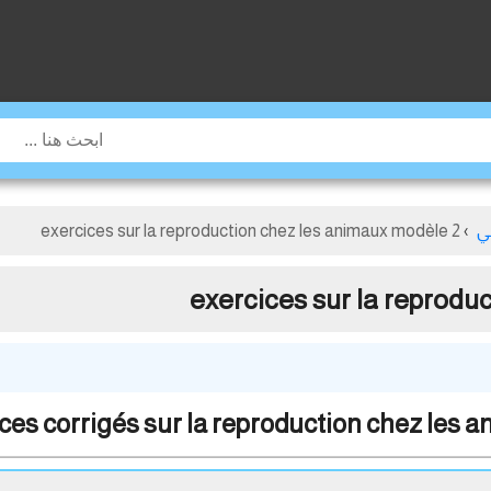
ي
›
exercices sur la reproduction chez les animaux modèle 2
exercices sur la reprodu
ces corrigés sur la reproduction chez les 