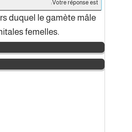
Votre réponse est:
rs duquel le gamète mâle
itales femelles.