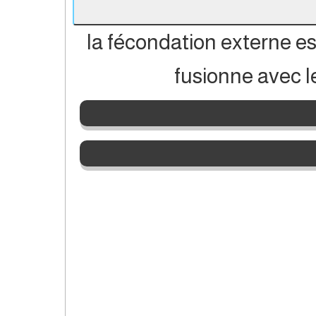
la fécondation externe 
fusionne avec l