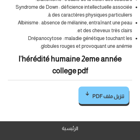
Syndrome de Down : déficience intellectuelle associée
à des caractères physiques particuliers.
Albinisme : absence de mélanine, entraînant une peau
et des cheveux très clairs.
Drépanocytose : maladie génétique touchant les
globules rouges et provoquant une anémie.
l’hérédité humaine 2eme année
college pdf
تنزيل ملف PDF
الرئيسية