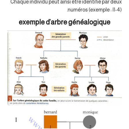
Chaque individu peut ainsi être identifié par deux
numéros (exemple : II-4).
exemple d’arbre généalogique