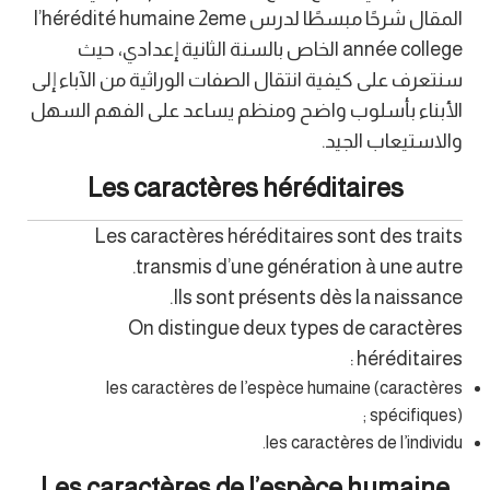
المقال شرحًا مبسطًا لدرس l’hérédité humaine 2eme
année college الخاص بالسنة الثانية إعدادي، حيث
سنتعرف على كيفية انتقال الصفات الوراثية من الآباء إلى
الأبناء بأسلوب واضح ومنظم يساعد على الفهم السهل
والاستيعاب الجيد.
Les caractères héréditaires
Les caractères héréditaires sont des traits
transmis d’une génération à une autre.
Ils sont présents dès la naissance.
On distingue deux types de caractères
héréditaires :
les caractères de l’espèce humaine (caractères
spécifiques) ;
les caractères de l’individu.
Les caractères de l’espèce humaine